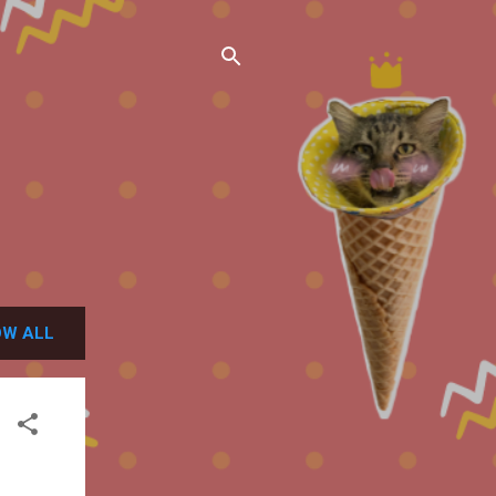
W ALL