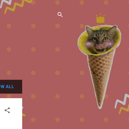
W ALL