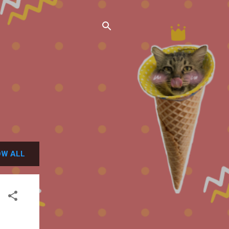
W ALL