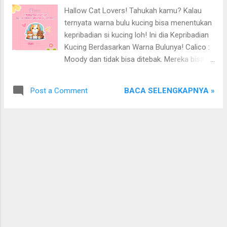
percayai! kalau kucing tidur dekat pintu atau
Hallow Cat Lovers! Tahukah kamu? Kalau
jendela, mereka merasa sebagai bos yang
ternyata warna bulu kucing bisa menentukan
menjaga koloni dari penyusup. Nah, Kalau
kepribadian si kucing loh! Ini dia Kepribadian
kucing tidur diatas tubuh kamu. artinya
Kucing Berdasarkan Warna Bulunya! Calico :
mereka menganggap kamu sepenuhnya milik
Moody dan tidak bisa ditebak. Mereka bisa
mereka! Kalau kucing tidur di bawah tempat
manis dan tenang di satu saat, lalu tiba-tiba
tidur, artinya mereka masih ragu dan belum
berubah menjadi pemarah dan bersemangat
terlalu percaya sama kamu. Jadi, posisi tidur
BACA SELENGKAPNYA »
Post a Comment
di saat berikutnya. Tabby : Pintar, mandiri, dan
favorit kucingmu yang mana nih, Cat Lovers?
penuh kasih sayang. Mereka aktif dan suka
Oh iya, informasi ini Cat Lovers bisa lihat
berkeliaran, tapi juga setia dan penuh cinta
berupa video dari Ins...
pada pemiliknya. Colorpoint : Penuh kasih
sayang dan suka menempel / manja Mereka
mudah cemburu dan sangat terikat dengan
pemiliknya. Tiger Stripes : Penuh rasa ingin
tahu dan suka bermain. Enerjik, cerdas, dan
ramah dengan anak-anak. Mereka suka
menjelajah dan mengejar serangga. Gray :
Nakal tapi lembut. Mereka suka bermain tapi