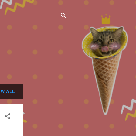
W ALL