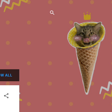
W ALL