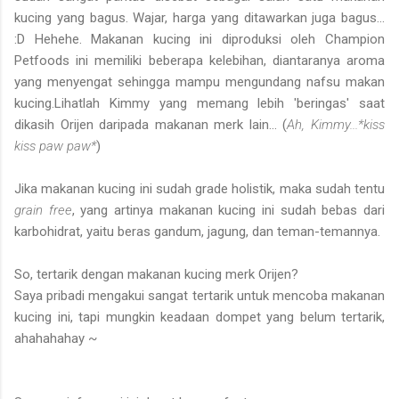
kucing yang bagus. Wajar, harga yang ditawarkan juga bagus...
:D Hehehe. Makanan kucing ini diproduksi oleh Champion
Petfoods ini memiliki beberapa kelebihan, diantaranya aroma
yang menyengat sehingga mampu mengundang nafsu makan
kucing.Lihatlah Kimmy yang memang lebih 'beringas' saat
dikasih Orijen daripada makanan merk lain... (
Ah, Kimmy...*kiss
kiss paw paw*
)
Jika makanan kucing ini sudah grade holistik, maka sudah tentu
grain free
, yang artinya makanan kucing ini sudah bebas dari
karbohidrat, yaitu beras gandum, jagung, dan teman-temannya.
So, tertarik dengan makanan kucing merk Orijen?
Saya pribadi mengakui sangat tertarik untuk mencoba makanan
kucing ini, tapi mungkin keadaan dompet yang belum tertarik,
ahahahahay ~