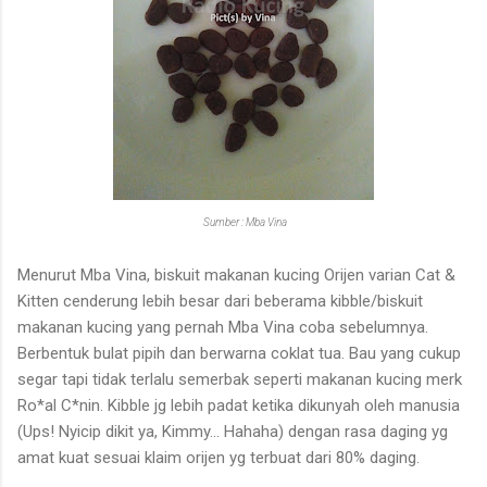
Sumber : Mba Vina
Menurut Mba Vina, biskuit makanan kucing Orijen varian Cat &
Kitten cenderung lebih besar dari beberama kibble/biskuit
makanan kucing yang pernah Mba Vina coba sebelumnya.
Berbentuk bulat pipih dan berwarna coklat tua. Bau yang cukup
segar tapi tidak terlalu semerbak seperti makanan kucing merk
Ro*al C*nin. Kibble jg lebih padat ketika dikunyah oleh manusia
(Ups! Nyicip dikit ya, Kimmy... Hahaha) dengan rasa daging yg
amat kuat sesuai klaim orijen yg terbuat dari 80% daging.