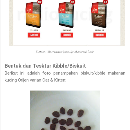
Sumber: http://www.orijen.ca/products/cat-food/
Bentuk dan Tesktur Kibble/Biskuit
Berikut ini adalah foto penampakan biskuit/kibble makanan
kucing Orijen varian Cat & Kitten: