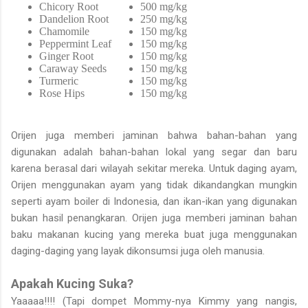
Chicory Root
500 mg/kg
Dandelion Root
250 mg/kg
Chamomile
150 mg/kg
Peppermint Leaf
150 mg/kg
Ginger Root
150 mg/kg
Caraway Seeds
150 mg/kg
Turmeric
150 mg/kg
Rose Hips
150 mg/kg
Orijen juga memberi jaminan bahwa bahan-bahan yang
digunakan adalah bahan-bahan lokal yang segar dan baru
karena berasal dari wilayah sekitar mereka. Untuk daging ayam,
Orijen menggunakan ayam yang tidak dikandangkan mungkin
seperti ayam boiler di Indonesia, dan ikan-ikan yang digunakan
bukan hasil penangkaran. Orijen juga memberi jaminan bahan
baku makanan kucing yang mereka buat juga menggunakan
daging-daging yang layak dikonsumsi juga oleh manusia.
Apakah Kucing Suka?
Yaaaaa!!!! (Tapi dompet Mommy-nya Kimmy yang nangis,