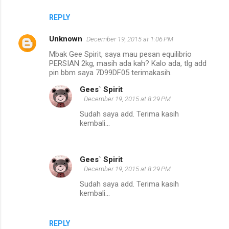
REPLY
Unknown
December 19, 2015 at 1:06 PM
Mbak Gee Spirit, saya mau pesan equilibrio
PERSIAN 2kg, masih ada kah? Kalo ada, tlg add
pin bbm saya 7D99DF05 terimakasih.
Gees` Spirit
December 19, 2015 at 8:29 PM
Sudah saya add. Terima kasih
kembali...
Gees` Spirit
December 19, 2015 at 8:29 PM
Sudah saya add. Terima kasih
kembali...
REPLY