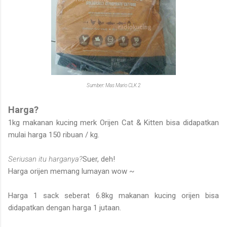
Sumber: Mas Mario CLK 2
Harga?
1kg makanan kucing merk Orijen Cat & Kitten bisa didapatkan
mulai harga 150 ribuan / kg.
Seriusan itu harganya?
Suer, deh!
Harga orijen memang lumayan wow ~
Harga 1 sack seberat 6.8kg makanan kucing orijen bisa
didapatkan dengan harga 1 jutaan.