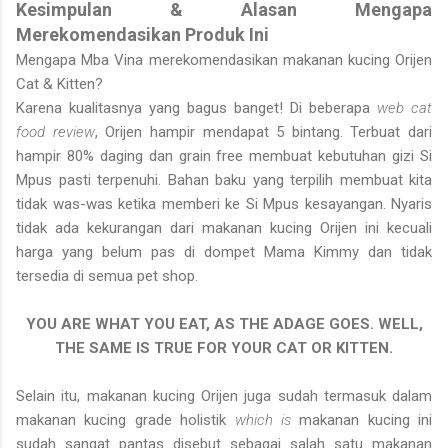
Kesimpulan & Alasan Mengapa
Merekomendasikan Produk Ini
Mengapa Mba Vina merekomendasikan makanan kucing Orijen
Cat & Kitten?
Karena kualitasnya yang bagus banget! Di beberapa
web cat
food review
, Orijen hampir mendapat 5 bintang. Terbuat dari
hampir 80% daging dan grain free membuat kebutuhan gizi Si
Mpus pasti terpenuhi. Bahan baku yang terpilih membuat kita
tidak was-was ketika memberi ke Si Mpus kesayangan. Nyaris
tidak ada kekurangan dari makanan kucing Orijen ini kecuali
harga yang belum pas di dompet Mama Kimmy dan tidak
tersedia di semua pet shop.
YOU ARE WHAT YOU EAT, AS THE ADAGE GOES. WELL,
THE SAME IS TRUE FOR YOUR CAT OR KITTEN.
Selain itu, makanan kucing Orijen juga sudah termasuk dalam
makanan kucing grade holistik
which is
makanan kucing ini
sudah sangat pantas disebut sebagai salah satu makanan