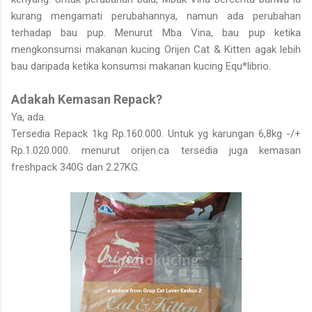
kurang mengamati perubahannya, namun ada perubahan
terhadap bau pup. Menurut Mba Vina, bau pup ketika
mengkonsumsi makanan kucing Orijen Cat & Kitten agak lebih
bau daripada ketika konsumsi makanan kucing Equ*librio.
Adakah Kemasan Repack?
Ya, ada.
Tersedia Repack 1kg Rp.160.000. Untuk yg karungan 6,8kg -/+
Rp.1.020.000. menurut orijen.ca tersedia juga kemasan
freshpack 340G dan 2.27KG.