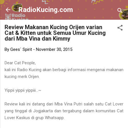
Skip to main content
RadioKucing.com
Review Makanan Kucing Orijen varian
Cat & Kitten untuk Semua Umur Kucing
dari Mba Vina dan Kimmy
By
Gees` Spirit
-
November 30, 2015
Dear Cat People,
kali ini Radio Kucing akan berbagi informasi mengenai makanan
kucing merk Orijen.
Yippii yippii yippiii...~
Review kali ini datang dari Mba Vina Putri salah satu Cat Lover
yang tinggal di Jogjakarta dan tergabung dalam komunitas Cat
Lover Kaskus di grup Whatsapp.