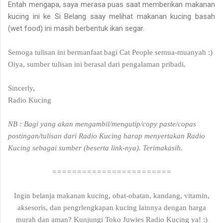
Entah mengapa, saya merasa puas saat memberikan makanan
kucing ini ke Si Belang saay melihat makanan kucing basah
(wet food) ini masih berbentuk ikan segar.
Semoga tulisan ini bermanfaat bagi Cat People semua-muanyah :)
Oiya, sumber tulisan ini berasal dari pengalaman pribadi.
Sincerly,
Radio Kucing
NB : Bagi yang akan mengambil/mengutip/copy paste/copas
postingan/tulisan dari Radio Kucing harap menyertakan Radio
Kucing sebagai sumber (beserta link-nya). Terimakasih.
========================
Ingin belanja makanan kucing, obat-obatan, kandang, vitamin,
aksesoris, dan pengrlengkapan kucing lainnya dengan harga
murah dan aman? Kunjungi Toko Juwies Radio Kucing ya! :)