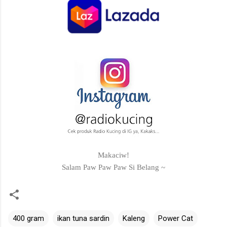
Makaciw!
Salam Paw Paw Paw Si Belang ~
400 gram
ikan tuna sardin
Kaleng
Power Cat