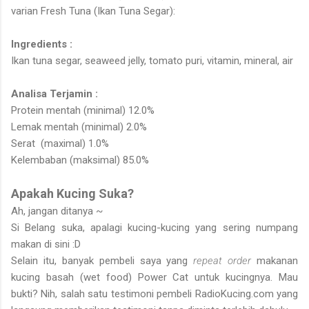
varian Fresh Tuna (Ikan Tuna Segar):
Ingredients :
Ikan tuna segar, seaweed jelly, tomato puri, vitamin, mineral, air
Analisa Terjamin :
Protein mentah (minimal) 12.0%
Lemak mentah (minimal) 2.0%
Serat (maximal) 1.0%
Kelembaban (maksimal) 85.0%
Apakah Kucing Suka?
Ah, jangan ditanya ~
Si Belang suka, apalagi kucing-kucing yang sering numpang
makan di sini :D
Selain itu, banyak pembeli saya yang
repeat order
makanan
kucing basah (wet food) Power Cat untuk kucingnya. Mau
bukti? Nih, salah satu testimoni pembeli RadioKucing.com yang