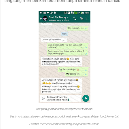
langsung memberikan testimoni tanpa diminta terlebih dahulu.
Klik pada gambar untuk memperbesar tampilan.
Testimoni salah satu pembeli mengenai produk makanan kucing basah (wet food) Power Cat.
Pembeli memebeli kemasan kaleng dan pouch semua rasa.