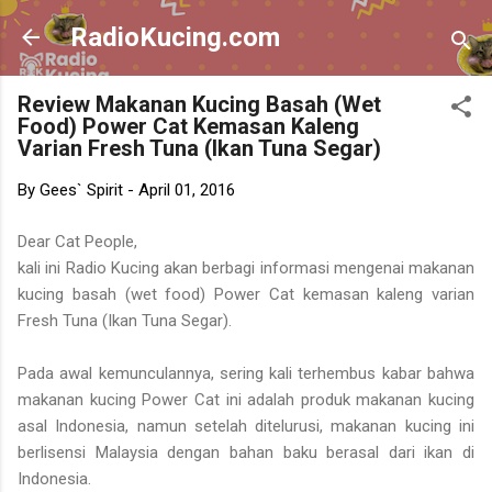
Skip to main content
RadioKucing.com
Review Makanan Kucing Basah (Wet
Food) Power Cat Kemasan Kaleng
Varian Fresh Tuna (Ikan Tuna Segar)
By
Gees` Spirit
-
April 01, 2016
Dear Cat People,
kali ini Radio Kucing akan berbagi informasi mengenai makanan
kucing basah (wet food) Power Cat kemasan kaleng varian
Fresh Tuna (Ikan Tuna Segar).
Pada awal kemunculannya, sering kali terhembus kabar bahwa
makanan kucing Power Cat ini adalah produk makanan kucing
asal Indonesia, namun setelah ditelurusi, makanan kucing ini
berlisensi Malaysia dengan bahan baku berasal dari ikan di
Indonesia.