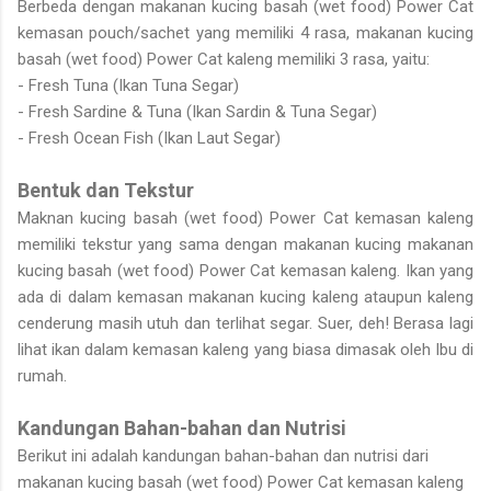
Berbeda dengan makanan kucing basah (wet food) Power Cat
kemasan pouch/sachet yang memiliki 4 rasa, makanan kucing
basah (wet food) Power Cat kaleng memiliki 3 rasa, yaitu:
- Fresh Tuna (Ikan Tuna Segar)
- Fresh Sardine & Tuna (Ikan Sardin & Tuna Segar)
- Fresh Ocean Fish (Ikan Laut Segar)
Bentuk dan Tekstur
Maknan kucing basah (wet food) Power Cat kemasan kaleng
memiliki tekstur yang sama dengan makanan kucing makanan
kucing basah (wet food) Power Cat kemasan kaleng. Ikan yang
ada di dalam kemasan makanan kucing kaleng ataupun kaleng
cenderung masih utuh dan terlihat segar. Suer, deh! Berasa lagi
lihat ikan dalam kemasan kaleng yang biasa dimasak oleh Ibu di
rumah.
Kandungan Bahan-bahan dan Nutrisi
Berikut ini adalah kandungan bahan-bahan dan nutrisi dari
makanan kucing basah (wet food) Power Cat kemasan kaleng