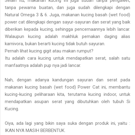
Selain itu, makanan kucing ini juga sudah tanpa pengawet,
tanpa pewarna buatan, dan juga sudah dilengkapi dengan
Natural Omega 3 & 6. Juga, makanan kucing basah (wet food)
power cat dilengkapi dengan sayur-sayuran dan serat yang baik
diberikan kepada kucing, sehingga pencernaannya lebih lancar.
Walaupun kucing adalah makhluk pemakan daging alias
karnivora, bukan berarti kucing tidak butuh sayuran.
Pernah lihat kucing gigit atau makan rumput?
Itu adalah cara kucing untuk mendapatkan serat, salah satu
manfaatnya adalah pup nya jadi lancar.
Nah, dengan adanya kandungan sayuran dan serat pada
makanan kucing basah (wet food) Power Cat ini, membantu
kucing-kucing peliharaan kita, terutama kucing indoor, untuk
mendapatkan asupan serat yang dibutuhkan oleh tubuh Si
Kucing.
Oiya, ada lagi yang bikin saya suka dengan produk ini, yaitu :
IKAN NYA MASIH BERBENTUK.