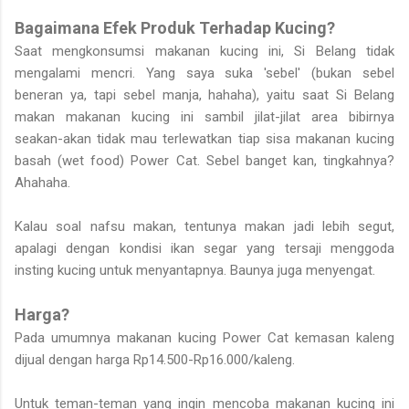
Bagaimana Efek Produk Terhadap Kucing?
Saat mengkonsumsi makanan kucing ini, Si Belang tidak
mengalami mencri. Yang saya suka 'sebel' (bukan sebel
beneran ya, tapi sebel manja, hahaha), yaitu saat Si Belang
makan makanan kucing ini sambil jilat-jilat area bibirnya
seakan-akan tidak mau terlewatkan tiap sisa makanan kucing
basah (wet food) Power Cat. Sebel banget kan, tingkahnya?
Ahahaha.
Kalau soal nafsu makan, tentunya makan jadi lebih segut,
apalagi dengan kondisi ikan segar yang tersaji menggoda
insting kucing untuk menyantapnya. Baunya juga menyengat.
Harga?
Pada umumnya makanan kucing Power Cat kemasan kaleng
dijual dengan harga Rp14.500-Rp16.000/kaleng.
Untuk teman-teman yang ingin mencoba makanan kucing ini