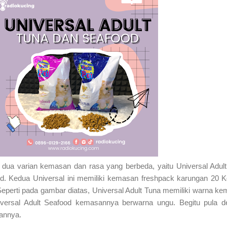
ki dua varian kemasan dan rasa yang berbeda, yaitu Universal Adul
od. Kedua Universal ini memiliki kemasan freshpack karungan 20 
eperti pada gambar diatas, Universal Adult Tuna memiliki warna k
iversal Adult Seafood kemasannya berwarna ungu. Begitu pula d
annya.