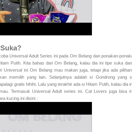
 Suka?
ji coba Universal Adult Series ini pada Om Belang dan ponakan-pona
itam Putih. Kita bahas dari Om Belang, kalau dia ini tipe suka dan
i Universal ini Om Belang mau makan juga, tetapi jika ada piliha
n memilih yang lain. Selanjutnya adalah si Gondrong yang s
lagi gratis hihihi. Lalu yang terakhir ada si Hitam Putih, kalau dia ini
mau. Termasuk Universal Adult series ini. Cat Lovers juga bisa m
ra kucing ini disini :