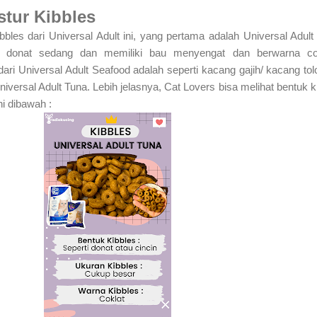
stur Kibbles
bbles dari Universal Adult ini, yang pertama adalah Universal Adult
h donat sedang dan memiliki bau menyengat dan berwarna cok
ari Universal Adult Seafood adalah seperti kacang gajih/ kacang tol
Universal Adult Tuna. Lebih jelasnya, Cat Lovers bisa melihat bentuk k
ni dibawah :