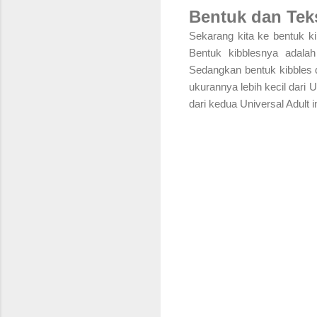
Bentuk dan Tek
Sekarang kita ke bentuk ki
Bentuk kibblesnya adala
Sedangkan bentuk kibbles d
ukurannya lebih kecil dari 
dari kedua Universal Adult i