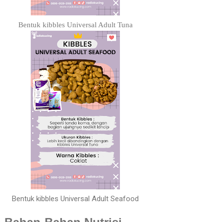
Bentuk kibbles Universal Adult Tuna
Bentuk kibbles Universal Adult Seafood