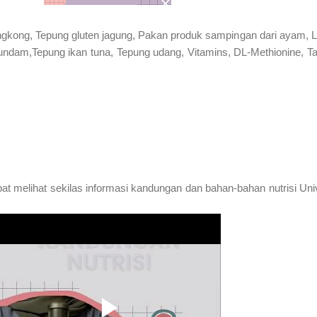
ingkong, Tepung gluten jagung, Pakan produk sampingan dari ayam,
ndam,Tepung ikan tuna, Tepung udang, Vitamins, DL-Methionine, Ta
pat melihat sekilas informasi kandungan dan bahan-bahan nutrisi Uni