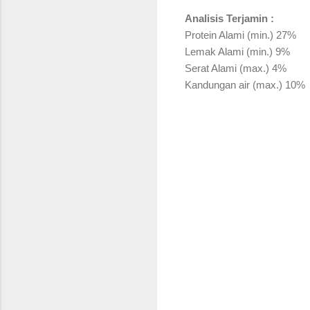
Analisis Terjamin :
Protein Alami (min.) 27%
Lemak Alami (min.) 9%
Serat Alami (max.) 4%
Kandungan air (max.) 10%