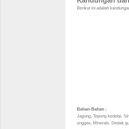
Kandungan dan
Berikut ini adalah kandunga
Bahan-Bahan :
Jagung, Tepung kedelai, S
unggas, Minerals, Dedak gu