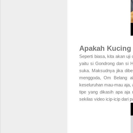
Apakah Kucing
Seperti biasa, kita akan u
yaitu si Gondrong dan si H
suka. Maksudnya jika diber
menggoda, Om Belang aka
keseluruhan mau-mau aja, apa
tipe yang dikasih apa aja 
sekilas video icip-icip dari pa