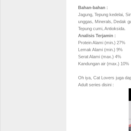
Bahan-bahan :
Jagung, Tepung kedelai, S
unggas, Minerals, Dedak gu
Tepung cumi, Antioksida.
Analisis Terjamin :
Protein Alami (min.) 27%
Lemak Alami (min.) 9%
Serat Alami (max.) 4%
Kandungan air (max.) 10%
Oh iya, Cat Lovers juga da
Adult series disini :