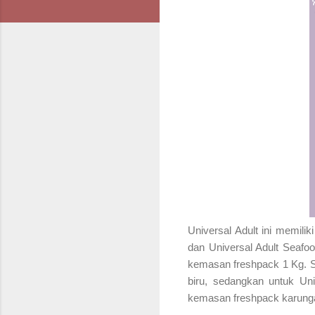
Universal Adult ini memili
dan Universal Adult Seafo
kemasan freshpack 1 Kg. S
biru, sedangkan untuk Un
kemasan freshpack karung