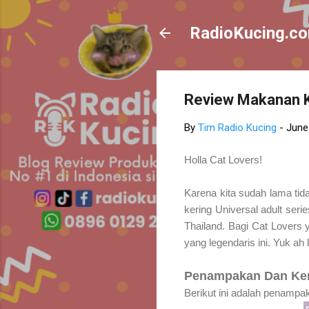
RadioKucing.c
Review Makanan Ku
By
Tim Radio Kucing
-
June
Holla Cat Lovers!
Karena kita sudah lama ti
kering Universal adult seri
Thailand. Bagi Cat Lovers
yang legendaris ini. Yuk ah
Penampakan Dan Ke
Berikut ini adalah penampak