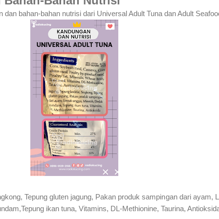
 Bahan-Bahan Nutrisi
n dan bahan-bahan nutrisi dari Universal Adult Tuna dan Adult Seafoo
ingkong, Tepung gluten jagung, Pakan produk sampingan dari ayam,
ndam,Tepung ikan tuna, Vitamins, DL-Methionine, Taurina, Antioksid