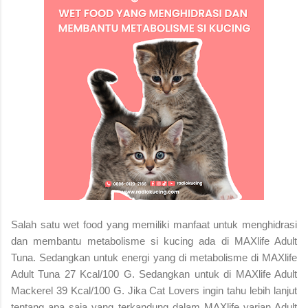
Salah satu wet food yang memiliki manfaat untuk menghidrasi
dan membantu metabolisme si kucing ada di MAXlife Adult
Tuna. Sedangkan untuk energi yang di metabolisme di MAXlife
Adult Tuna 27 Kcal/100 G. Sedangkan untuk di MAXlife Adult
Mackerel 39 Kcal/100 G. Jika Cat Lovers ingin tahu lebih lanjut
tentang apa saja yang terkandung dalam MAXlife varian Adult