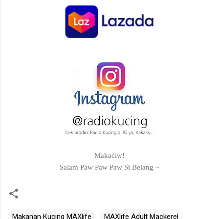
Makaciw!
Salam Paw Paw Paw Si Belang ~
Makanan Kucing MAXlife
MAXlife Adult Mackerel