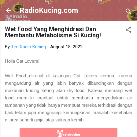
Skip to main content
RadioKucing.com
Wet Food Yang Menghidrasi Dan
Membantu Metabolisme Si Kucing!
By
Tim Radio Kucing
-
August 18, 2022
Holla Cat Lovers!
Wet Food dikenal di kalangan Cat Lovers semua, karena
mengandung air yang lebih banyak dibandingkan dengan
makanan kucing kering atau dry food. Karena memang wet
food memiliki manfaat untuk
membantu menyediakan air
tambahan yang tidak hanya membuat mereka terhidrasi dengan
baik tetapi juga mengurangi kemungkinan masalah kesehatan
di area seperti ginjal atau saluran kemih.