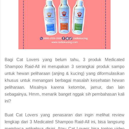
Bagi Cat Lovers yang belum tahu, 3 produk Medicated
Shampoo Raid-All ini merupakan 3 serangkai produk sampo
untuk hewan peliharaan (anjing & kucing) yang diformulasikan
khusus untuk menangani berbagai masalah kesehatan hewan
peliharaan. Misalnya karena ketombe, jamur, dan lain
sebagainya. Hmm, menarik banget nggak sih pembahasan kali
ini?
Buat Cat Lovers yang penasaran dan ingin melihat review
lengkap dari 3 Medicated Shampoo Raid-All ini, bisa langsung
membaca artikelnya disini. Atau Cat Lovers bisa tonton video