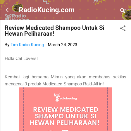
Skip to main content
RadioKucing.com
Review Medicated Shampoo Untuk Si
Hewan Peliharaan!
By
Tim Radio Kucing
-
March 24, 2023
Holla Cat Lovers!
Kembali lagi bersama Mimin yang akan membahas sekilas
mengenai 3 produk Medicated Shampoo Raid-All ini!