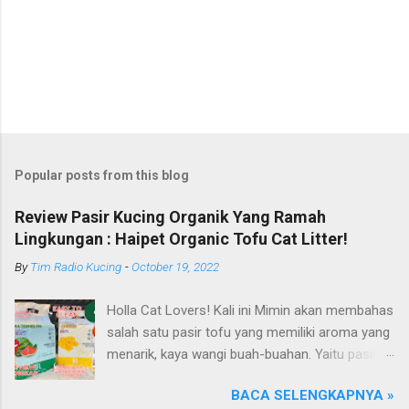
Popular posts from this blog
Review Pasir Kucing Organik Yang Ramah
Lingkungan : Haipet Organic Tofu Cat Litter!
By
Tim Radio Kucing
-
October 19, 2022
Holla Cat Lovers! Kali ini Mimin akan membahas
salah satu pasir tofu yang memiliki aroma yang
menarik, kaya wangi buah-buahan. Yaitu pasir
kucing Organik Haipet Organic Tofu Cat Litter!
BACA SELENGKAPNYA »
Haipet merupakan salah satu merk produk