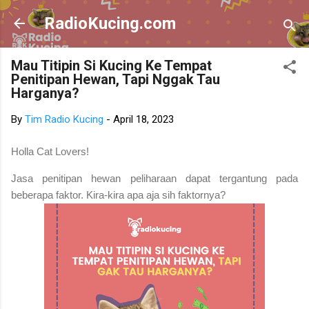
Skip to main content
RadioKucing.com
Mau Titipin Si Kucing Ke Tempat
Penitipan Hewan, Tapi Nggak Tau
Harganya?
By
Tim Radio Kucing
-
April 18, 2023
Holla Cat Lovers!
Jasa penitipan hewan peliharaan dapat tergantung pada
beberapa faktor. Kira-kira apa aja sih faktornya?