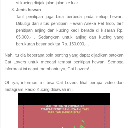
si kucing diajak jalan-jalan ke luar.
Jenis hewan
Tarif penitipan juga bisa berbeda pada setiap hewan.
Dikuti[p dari situs penitipan Hewan Aneka Pet Indo, tarif
penitipan anjing dan kucing kecil berada di kisaran Rp.
65.000,- . Sedangkan untuk anjing dan kucing yang
berukuran besar sekitar Rp. 150.000,- .
Nah, itu dia beberapa poin penting yang dapat dijadikan patokan
Cat Lovers untuk mencari tempat penitipan hewan. Semoga
informasi ini dapat membantu ya, Cat Lovers!
Oh iya, informasi ini bisa Cat Lovers lihat berupa video dari
Instagram Radio Kucing dibawah ini :