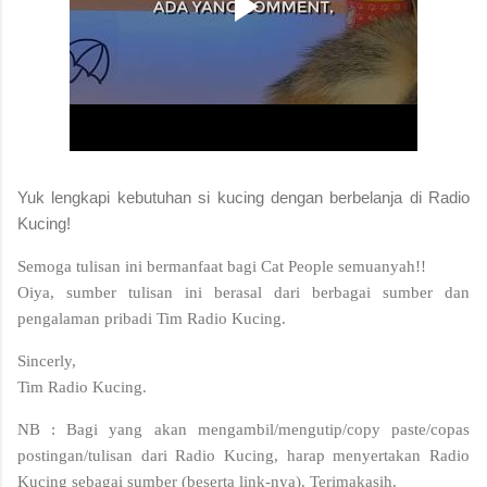
Yuk lengkapi kebutuhan si kucing dengan berbelanja di Radio
Kucing!
S
emoga tulisan ini bermanfaat bagi Cat People semuanyah!!
Oiya, sumber tulisan ini berasal dari berbagai sumber dan
pengalaman pribadi Tim Radio Kucing.
Sincerly,
Tim Radio Kucing.
NB : Bagi yang akan mengambil/mengutip/copy paste/copas
postingan/tulisan dari Radio Kucing, harap menyertakan Radio
Kucing sebagai sumber (beserta link-nya). Terimakasih.