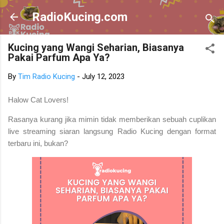
Skip to main content
RadioKucing.com
Kucing yang Wangi Seharian, Biasanya
Pakai Parfum Apa Ya?
By
Tim Radio Kucing
-
July 12, 2023
Halow Cat Lovers!
Rasanya kurang jika mimin tidak memberikan sebuah cuplikan
live streaming siaran langsung Radio Kucing dengan format
terbaru ini, bukan?