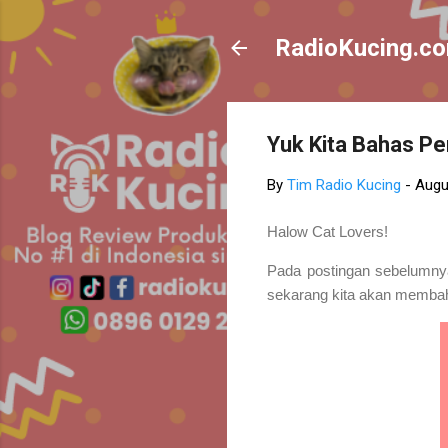
RadioKucing.c
Yuk Kita Bahas Pe
By
Tim Radio Kucing
-
Augu
Halow Cat Lovers!
Pada postingan sebelumny
sekarang kita akan membah