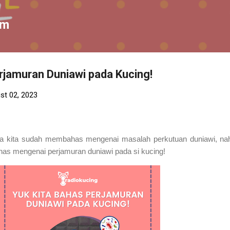
Skip to main content
om
rjamuran Duniawi pada Kucing!
st 02, 2023
a kita sudah membahas mengenai masalah perkutuan duniawi, nah
as mengenai perjamuran duniawi pada si kucing!