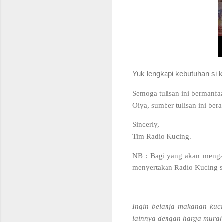
Yuk lengkapi kebutuhan si 
S
emoga tulisan ini bermanfa
Oiya, sumber tulisan ini be
Sincerly,
Tim Radio Kucing.
NB : Bagi yang akan mengam
menyertakan Radio Kucing se
Ingin belanja makanan kuci
lainnya dengan harga murah