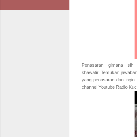
Penasaran gimana sih
khawatir
.
Temukan jawabann
yang penasaran dan ingin m
channel Youtube Radio Kuc