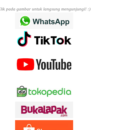
lik pada gambar untuk langsung mengunjungi! :)