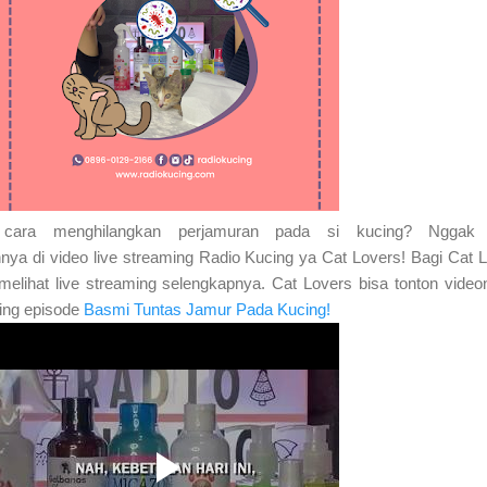
 cara menghilangkan perjamuran pada si kucing? Nggak
ya di video live streaming Radio Kucing ya Cat Lovers! Bagi Cat 
elihat live streaming selengkapnya. Cat Lovers bisa tonton video
ing episode
Basmi Tuntas Jamur Pada Kucing!