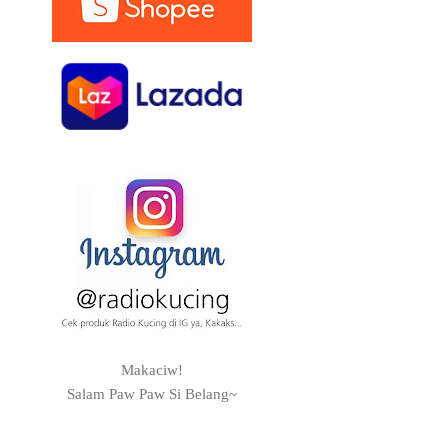
Makaciw!
Salam Paw Paw Si Belang~