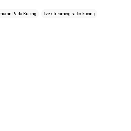
muran Pada Kucing
live streaming radio kucing