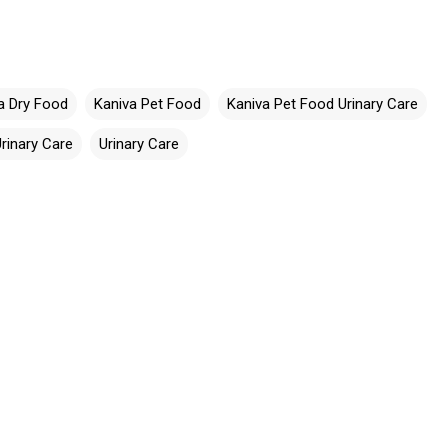
a Dry Food
Kaniva Pet Food
Kaniva Pet Food Urinary Care
rinary Care
Urinary Care