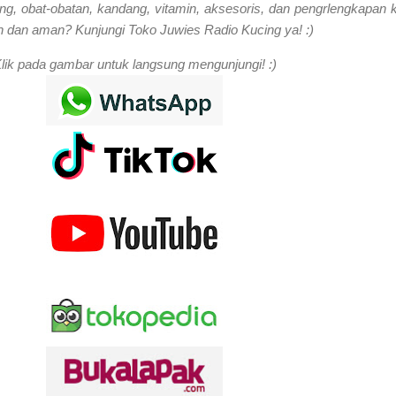
ng, obat-obatan, kandang, vitamin, aksesoris, dan pengrlengkapan 
 dan aman? Kunjungi Toko Juwies Radio Kucing ya! :)
lik pada gambar untuk langsung mengunjungi! :)