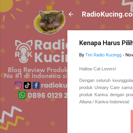
RadioKucing.c
Kenapa Harus Pili
By
Tim Radio Kucingg
-
Nov
Hallow Cat Lovers!
Dengan seluruh keunggulan
produk Urinary Care sama 
produk Kaniva dengan prod
Altana / Kaniva Indonesia!