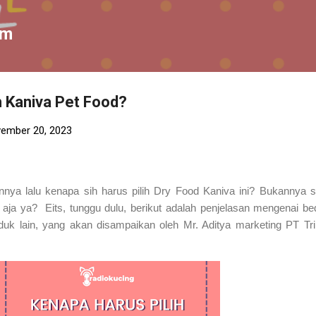
Skip to main content
om
h Kaniva Pet Food?
ember 20, 2023
nya lalu kenapa sih harus pilih Dry Food Kaniva ini? Bukannya
aja ya? Eits, tunggu dulu, berikut adalah penjelasan mengenai b
uk lain, yang akan disampaikan oleh Mr. Aditya marketing PT Tri