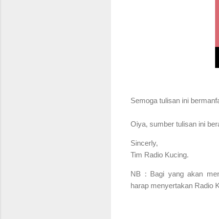
S
emoga tulisan ini bermanf
Oiya, sumber tulisan ini b
Sincerly,
Tim Radio Kucing.
NB : Bagi yang akan menga
harap menyertakan Radio Ku