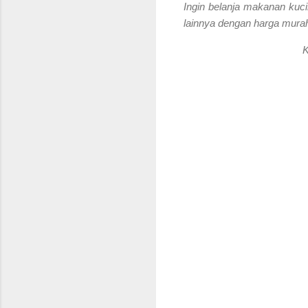
Ingin belanja makanan kuci
lainnya dengan harga murah
K