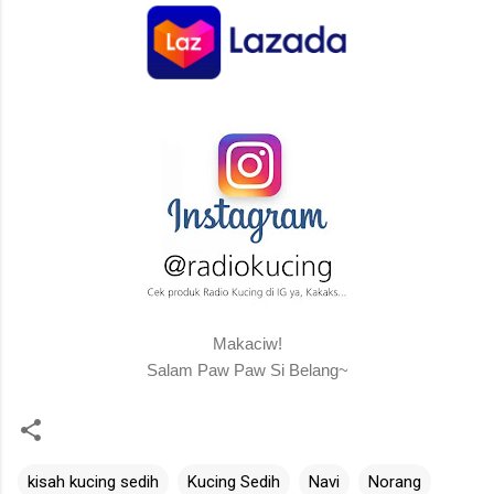
Makaciw!
Salam Paw Paw Si Belang~
kisah kucing sedih
Kucing Sedih
Navi
Norang