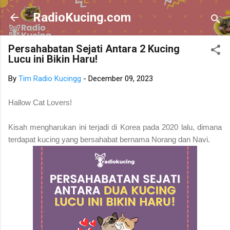
Skip to main content
RadioKucing.com
Persahabatan Sejati Antara 2 Kucing
Lucu ini Bikin Haru!
By
Tim Radio Kucingg
-
December 09, 2023
Hallow Cat Lovers!
Kisah mengharukan ini terjadi di Korea pada 2020 lalu, dimana
terdapat kucing yang bersahabat bernama Norang dan Navi.