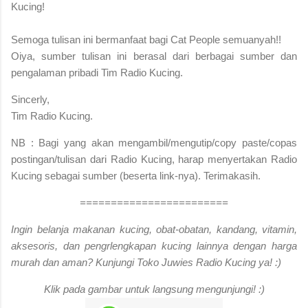
Kucing!
S
emoga tulisan ini bermanfaat bagi Cat People semuanyah!!
Oiya, sumber tulisan ini berasal dari berbagai sumber dan
pengalaman pribadi Tim Radio Kucing.
Sincerly,
Tim Radio Kucing.
NB : Bagi yang akan mengambil/mengutip/copy paste/copas
postingan/tulisan dari Radio Kucing, harap menyertakan Radio
Kucing sebagai sumber (beserta link-nya). Terimakasih.
========================
Ingin belanja makanan kucing, obat-obatan, kandang, vitamin,
aksesoris, dan pengrlengkapan kucing lainnya dengan harga
murah dan aman? Kunjungi Toko Juwies Radio Kucing ya! :)
Klik pada gambar untuk langsung mengunjungi! :)