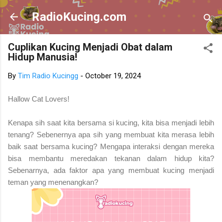
Skip to main content
RadioKucing.com
Cuplikan Kucing Menjadi Obat dalam
Hidup Manusia!
By
Tim Radio Kucingg
-
October 19, 2024
Hallow Cat Lovers!
Kenapa sih saat kita bersama si kucing, kita bisa menjadi lebih
tenang? Sebenernya apa sih yang membuat kita merasa lebih
baik saat bersama kucing? Mengapa interaksi dengan mereka
bisa membantu meredakan tekanan dalam hidup kita?
Sebenarnya, ada faktor apa yang membuat kucing menjadi
teman yang menenangkan?