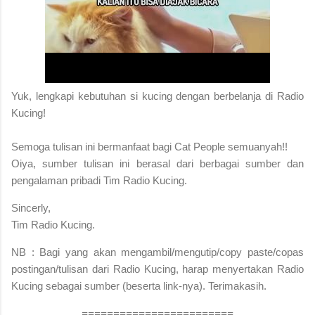
Yuk, lengkapi kebutuhan si kucing dengan berbelanja di Radio
Kucing!
S
emoga tulisan ini bermanfaat bagi Cat People semuanyah!!
Oiya, sumber tulisan ini berasal dari berbagai sumber dan
pengalaman pribadi Tim Radio Kucing.
Sincerly,
Tim Radio Kucing.
NB : Bagi yang akan mengambil/mengutip/copy paste/copas
postingan/tulisan dari Radio Kucing, harap menyertakan Radio
Kucing sebagai sumber (beserta link-nya). Terimakasih.
========================