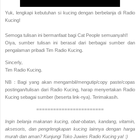
Yuk, lengkapi kebutuhan si kucing dengan berbelanja di Radio
Kucing!
S
emoga tulisan ini bermanfaat bagi Cat People semuanyah!!
Oiya, sumber tulisan ini berasal dari berbagai sumber dan
pengalaman pribadi Tim Radio Kucing.
Sincerly,
Tim Radio Kucing.
NB : Bagi yang akan mengambil/mengutip/copy paste/copas
postingan/tulisan dari Radio Kucing, harap menyertakan Radio
Kucing sebagai sumber (beserta link-nya). Terimakasih.
========================
Ingin belanja makanan kucing, obat-obatan, kandang, vitamin,
aksesoris, dan pengrlengkapan kucing lainnya dengan harga
murah dan aman? Kunjungi Toko Juwies Radio Kucing ya! :)