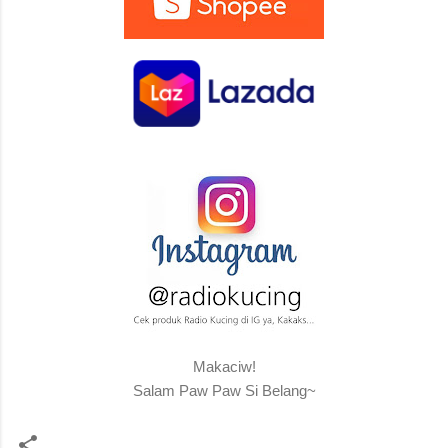
Makaciw!
Salam Paw Paw Si Belang~