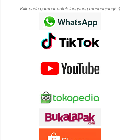
Klik pada gambar untuk langsung mengunjungi! :)