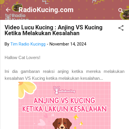
Skip to main content
RadioKucing.com
Video Lucu Kucing : Anjing VS Kucing
Ketika Melakukan Kesalahan
By
Tim Radio Kucingg
-
November 14, 2024
Hallow Cat Lovers!
Ini dia gambaran reaksi anjing ketika mereka melakukan
kesalahan VS Kucing ketika melakukan kesalahan...