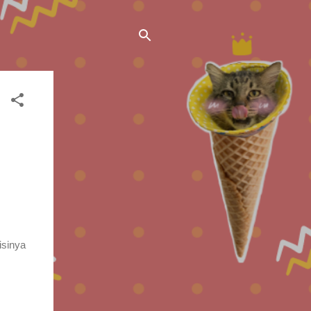
isinya