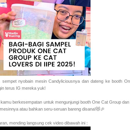
 sempet nyobain mesin Candyliciousnya dan dateng ke booth On
gin terus IG mereka yuk!
026 kamu berkesempatan untuk mengunjungi booth One Cat Group dan
mesinnya atau bahkan seru-seruan bareng disana!😻🎉
aran, mending langsung cek video dibawah ini :