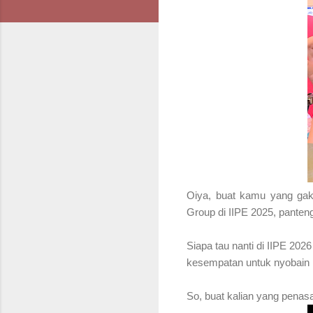
Oiya, buat kamu yang gak
Group di IIPE 2025, panten
Siapa tau nanti di IIPE 2
kesempatan untuk nyobain 
So, buat kalian yang penas