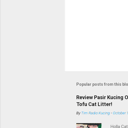
Popular posts from this bl
Review Pasir Kucing 
Tofu Cat Litter!
By
Tim Radio Kucing
-
October 
Holla Cat