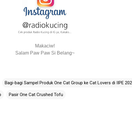
Makaciw!
Salam Paw Paw Si Belang~
Bagi-bagi Sampel Produk One Cat Group ke Cat Lovers di IIPE 20
p
Pasir One Cat Crushed Tofu