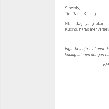
Sincerly,
Tim Radio Kucing.
NB : Bagi yang akan me
Kucing, harap menyertaka
Ingin belanja makanan k
kucing lainnya dengan h
Kli