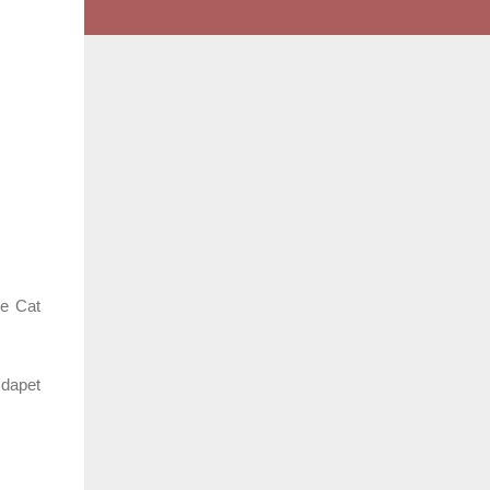
e Cat
 dapet