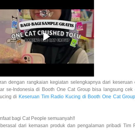
an dengan rangkaian kegiatan selengkapnya dari keseruan 
sar se-Indonesia di Booth One Cat Group bisa langsung cek
ucing di
Keseruan Tim Radio Kucing di Booth One Cat Group
anfaat bagi Cat People semuanyah!!
i berasal dari kemasan produk dan pengalaman pribadi Tim 