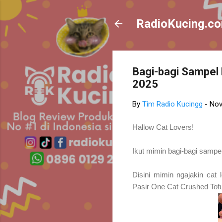
RadioKucing.c
Bagi-bagi Sampel 
2025
By
Tim Radio Kucingg
-
Nov
Hallow Cat Lovers!
Ikut mimin bagi-bagi sampel
Disini mimin ngajakin cat
Pasir One Cat Crushed Tofu,