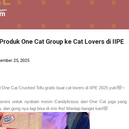
Skip to main content
om
Produk One Cat Group ke Cat Lovers di IIPE
ember 25, 2025
 One Cat Crushed Tofu gratis buat cat lovers di IIPE 2025 yuk!😻✨
 lovers untuk nyobain mesin Candylicious dari One Cat juga yang 
 dan gong nya lagi bisa di mix lho! Mantap banget kan!😻