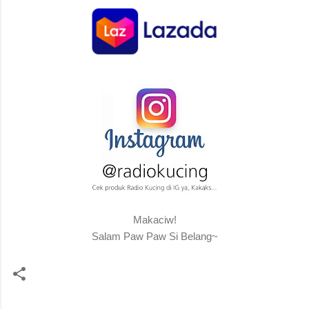
Makaciw!
Salam Paw Paw Si Belang~
C