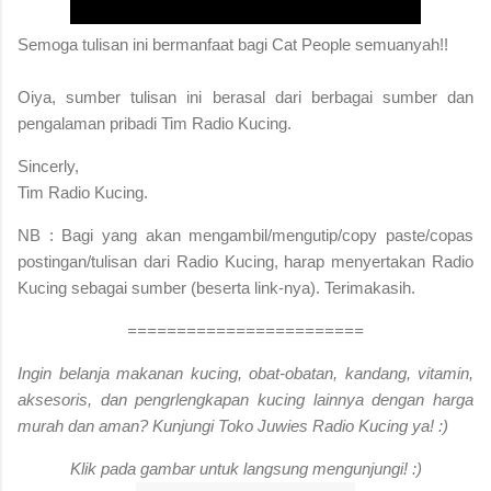
S
emoga tulisan ini bermanfaat bagi Cat People semuanyah!!
Oiya, sumber tulisan ini berasal dari berbagai sumber dan
pengalaman pribadi Tim Radio Kucing.
Sincerly,
Tim Radio Kucing.
NB : Bagi yang akan mengambil/mengutip/copy paste/copas
postingan/tulisan dari Radio Kucing, harap menyertakan Radio
Kucing sebagai sumber (beserta link-nya). Terimakasih.
========================
Ingin belanja makanan kucing, obat-obatan, kandang, vitamin,
aksesoris, dan pengrlengkapan kucing lainnya dengan harga
murah dan aman? Kunjungi Toko Juwies Radio Kucing ya! :)
Klik pada gambar untuk langsung mengunjungi! :)