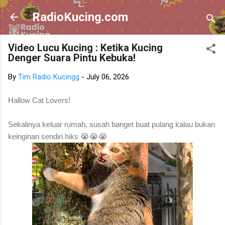
Skip to main content
RadioKucing.com
Video Lucu Kucing : Ketika Kucing
Denger Suara Pintu Kebuka!
By
Tim Radio Kucingg
-
July 06, 2026
Hallow Cat Lovers!
Sekalinya keluar rumah, susah banget buat pulang kalau bukan
keinginan sendiri hiks 😭😭😭