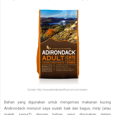
Sumber: http://www.adirondackpetfood.com/cat-recipes/
Bahan yang digunakan untuk mengemas makanan kucing
Andirondack menurut saya sudah baik dan bagus, mirip (atau
malah sama?) dengan bahan yang digunakan dalam