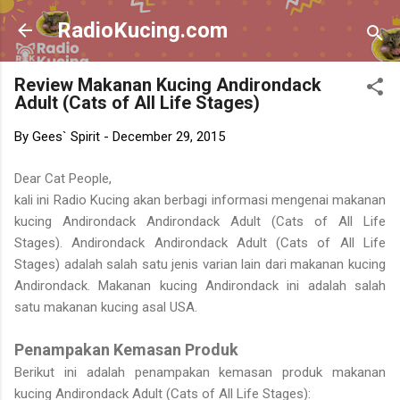
Skip to main content
RadioKucing.com
Review Makanan Kucing Andirondack
Adult (Cats of All Life Stages)
By
Gees` Spirit
-
December 29, 2015
Dear Cat People,
kali ini Radio Kucing akan berbagi informasi mengenai makanan
kucing Andirondack Andirondack Adult (Cats of All Life
Stages). Andirondack Andirondack Adult (Cats of All Life
Stages) adalah salah satu jenis varian lain dari makanan kucing
Andirondack. Makanan kucing Andirondack ini adalah salah
satu makanan kucing asal USA.
Penampakan Kemasan Produk
Berikut ini adalah penampakan kemasan produk makanan
kucing Andirondack Adult (Cats of All Life Stages):