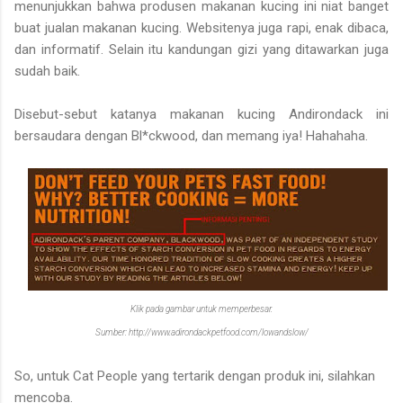
menunjukkan bahwa produsen makanan kucing ini niat banget
buat jualan makanan kucing. Websitenya juga rapi, enak dibaca,
dan informatif. Selain itu kandungan gizi yang ditawarkan juga
sudah baik.
Disebut-sebut katanya makanan kucing Andirondack ini
bersaudara dengan Bl*ckwood, dan memang iya! Hahahaha.
Klik pada gambar untuk memperbesar.
Sumber: http://www.adirondackpetfood.com/lowandslow/
So, untuk Cat People yang tertarik dengan produk ini, silahkan
mencoba.