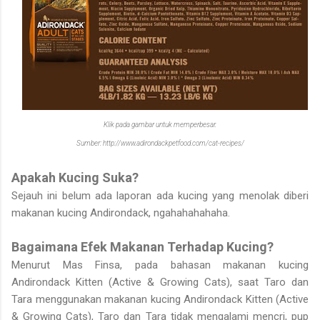
Klik pada gambar untuk memperbesar.
Sumber: http://www.adirondackpetfood.com/cat-recipes/
Apakah Kucing Suka?
Sejauh ini belum ada laporan ada kucing yang menolak diberi
makanan kucing Andirondack, ngahahahahaha.
Bagaimana Efek Makanan Terhadap Kucing?
Menurut Mas Finsa, pada bahasan makanan kucing
Andirondack Kitten (Active & Growing Cats), saat Taro dan
Tara menggunakan makanan kucing Andirondack Kitten (Active
& Growing Cats), Taro dan Tara tidak mengalami mencri, pup