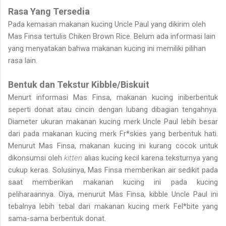
Rasa Yang Tersedia
Pada kemasan makanan kucing Uncle Paul yang dikirim oleh
Mas Finsa tertulis Chiken Brown Rice. Belum ada informasi lain
yang menyatakan bahwa makanan kucing ini memiliki pilihan
rasa lain.
Bentuk dan Tekstur Kibble/Biskuit
Menurt informasi Mas Finsa, makanan kucing iniberbentuk
seperti donat atau cincin dengan lubang dibagian tengahnya.
Diameter ukuran makanan kucing merk Uncle Paul lebih besar
dari pada makanan kucing merk Fr*skies yang berbentuk hati.
Menurut Mas Finsa, makanan kucing ini kurang cocok untuk
dikonsumsi oleh
kitten
alias kucing kecil karena teksturnya yang
cukup keras. Solusinya, Mas Finsa memberikan air sedikit pada
saat memberikan makanan kucing ini pada kucing
peliharaannya. Oiya, menurut Mas Finsa, kibble Uncle Paul ini
tebalnya lebih tebal dari makanan kucing merk Fel*bite yang
sama-sama berbentuk donat.