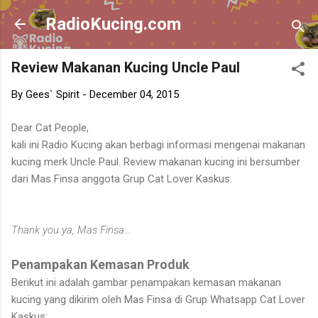
Skip to main content
RadioKucing.com
Review Makanan Kucing Uncle Paul
By
Gees` Spirit
-
December 04, 2015
Dear Cat People,
kali ini Radio Kucing akan berbagi informasi mengenai makanan
kucing merk Uncle Paul. Review makanan kucing ini bersumber
dari Mas Finsa anggota Grup Cat Lover Kaskus.
Thank you ya, Mas Finsa...
Penampakan Kemasan Produk
Berikut ini adalah gambar penampakan kemasan makanan
kucing yang dikirim oleh Mas Finsa di Grup Whatsapp Cat Lover
Kaskus: