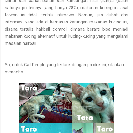
Dilihat dari bahan-bahan dan kandungan nilai gizinya (salah
satunya proteinnya yang hanya 28%), makanan kucing ini asal
taiwan ini tidak terlalu istimewa. Namun, jika dilihat dari
informasi yang ada di kemasan karungan makanan kucing ini,
disana tertulis hairball control, dimana berarti bisa menjadi
makanan kucing alternatif untuk kucing-kucing yang mengalami
masalah hairball.
So, untuk Cat People yang tertarik dengan produk ini, silahkan
mencoba.