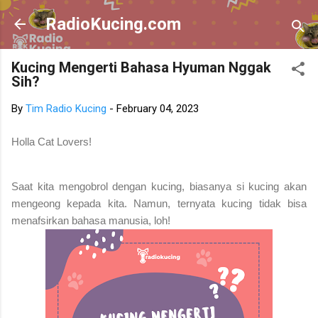
Skip to main content
RadioKucing.com
Kucing Mengerti Bahasa Hyuman Nggak
Sih?
By
Tim Radio Kucing
-
February 04, 2023
Holla Cat Lovers!
Saat kita mengobrol dengan kucing, biasanya si kucing akan
mengeong kepada kita. Namun, ternyata kucing tidak bisa
menafsirkan bahasa manusia, loh!