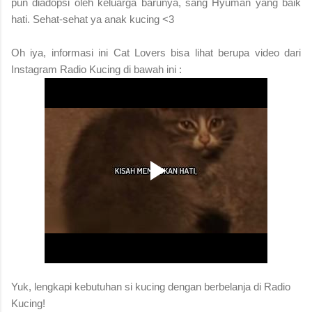
pun diadopsi oleh keluarga barunya, sang Hyuman yang baik
hati.
Sehat-sehat ya anak kucing <3
Oh iya, informasi ini Cat Lovers bisa lihat berupa video dari
Instagram Radio Kucing di bawah ini :
Yuk, lengkapi kebutuhan si kucing dengan berbelanja di Radio
Kucing!