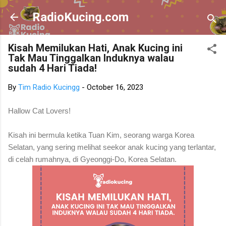
Skip to main content
RadioKucing.com
Kisah Memilukan Hati, Anak Kucing ini
Tak Mau Tinggalkan Induknya walau
sudah 4 Hari Tiada!
By
Tim Radio Kucingg
-
October 16, 2023
Hallow Cat Lovers!
Kisah ini bermula ketika Tuan Kim, seorang warga Korea
Selatan, yang sering melihat seekor anak kucing yang terlantar,
di celah rumahnya, di Gyeonggi-Do, Korea Selatan.