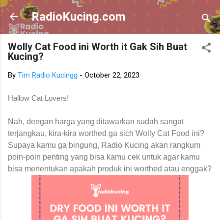
Skip to main content
RadioKucing.com
Wolly Cat Food ini Worth it Gak Sih Buat
Kucing?
By
Tim Radio Kucingg
-
October 22, 2023
Hallow Cat Lovers!
Nah, dengan harga yang ditawarkan sudah sangat
terjangkau, kira-kira worthed ga sich Wolly Cat Food ini?
Supaya kamu ga bingung, Radio Kucing akan rangkum
poin-poin penting yang bisa kamu cek untuk agar kamu
bisa menentukan apakah produk ini worthed atau enggak?