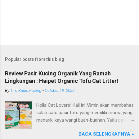
Popular posts from this blog
Review Pasir Kucing Organik Yang Ramah
Lingkungan : Haipet Organic Tofu Cat Litter!
By
Tim Radio Kucing
-
October 19, 2022
Holla Cat Lovers! Kali ini Mimin akan membahas
salah satu pasir tofu yang memiliki aroma yang
menarik, kaya wangi buah-buahan. Yaitu pasir
kucing Organik Haipet Organic Tofu Cat Litter!
BACA SELENGKAPNYA »
Haipet merupakan salah satu merk produk