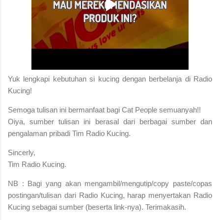
Yuk lengkapi kebutuhan si kucing dengan berbelanja di Radio
Kucing!
S
emoga tulisan ini bermanfaat bagi Cat People semuanyah!!
Oiya, sumber tulisan ini berasal dari berbagai sumber dan
pengalaman pribadi Tim Radio Kucing.
Sincerly,
Tim Radio Kucing.
NB : Bagi yang akan mengambil/mengutip/copy paste/copas
postingan/tulisan dari Radio Kucing, harap menyertakan Radio
Kucing sebagai sumber (beserta link-nya). Terimakasih.