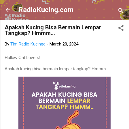
Skip to main content
RadioKucing.com
Apakah Kucing Bisa Bermain Lempar
Tangkap? Hmmm...
By
Tim Radio Kucingg
-
March 20, 2024
Hallow Cat Lovers!
Apakah kucing bisa bermain lempar tangkap? Hmmm...