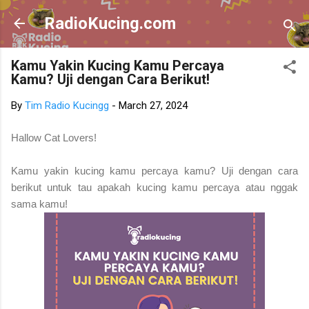
Skip to main content
RadioKucing.com
Kamu Yakin Kucing Kamu Percaya
Kamu? Uji dengan Cara Berikut!
By
Tim Radio Kucingg
-
March 27, 2024
Hallow Cat Lovers!
Kamu yakin kucing kamu percaya kamu? Uji dengan cara
berikut untuk tau apakah kucing kamu percaya atau nggak
sama kamu!