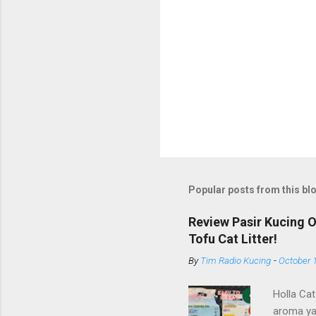
Popular posts from this bl
Review Pasir Kucing 
Tofu Cat Litter!
By
Tim Radio Kucing
-
October 
Holla Cat
aroma ya