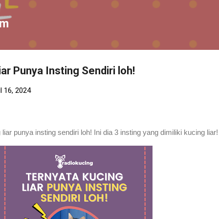
Skip to main content
om
ar Punya Insting Sendiri loh!
il 16, 2024
r punya insting sendiri loh! Ini dia 3 insting yang dimiliki kucing liar!