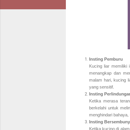
Insting Pemburu
Kucing liar memilik
menangkap dan mem
malam hari, kucing l
yang sensitif.
Insting Perlindungan
Ketika merasa teran
berkelahi untuk meli
menghindari bahaya, 
Insting Bersembuny
Ketika kucing di ala