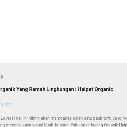
og
Organik Yang Ramah Lingkungan : Haipet Organic
19, 2022
 Lovers! Kali ini Mimin akan membahas salah satu pasir tofu yang me
ng menarik, kaya wangi buah-buahan. Yaitu pasir kucing Organik Hai