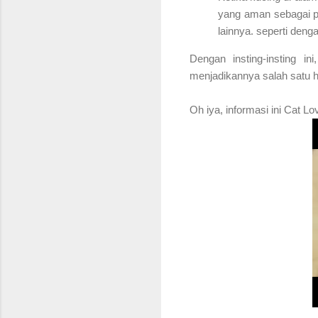
yang aman sebagai pe
lainnya. seperti den
Dengan insting-insting i
menjadikannya salah satu h
Oh iya, informasi ini Cat Lo