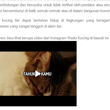
rlindungan dan berusaha untuk tidak terlihat oleh predator atau a
gan bersembunyi di balik semak-semak atau di dalam bangunan koson
ni, kucing liar dapat bertahan hidup di lingkungan yang berag
ewan yang sangat tangguh di alam liar.
vers bisa lihat berupa video dari Instagram Radio Kucing di bawah ini 