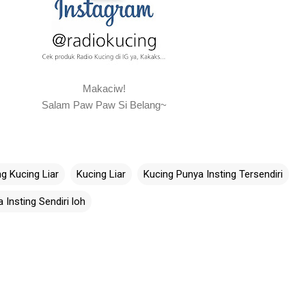
Makaciw!
Salam Paw Paw Si Belang~
ng Kucing Liar
Kucing Liar
Kucing Punya Insting Tersendiri
 Insting Sendiri loh