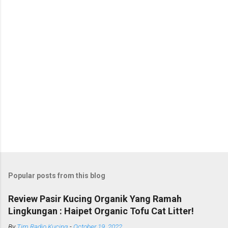
Popular posts from this blog
Review Pasir Kucing Organik Yang Ramah
Lingkungan : Haipet Organic Tofu Cat Litter!
By
Tim Radio Kucing
-
October 19, 2022