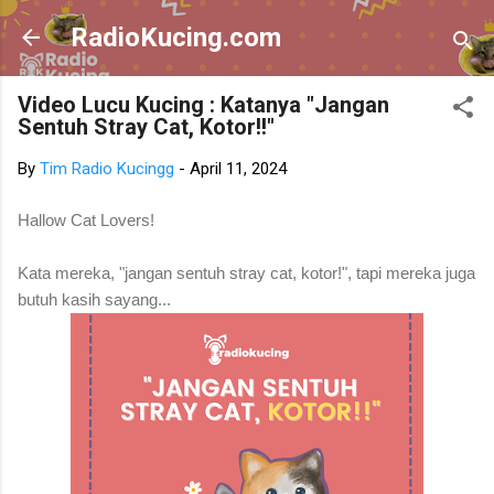
Skip to main content
RadioKucing.com
Video Lucu Kucing : Katanya "Jangan
Sentuh Stray Cat, Kotor!!"
By
Tim Radio Kucingg
-
April 11, 2024
Hallow Cat Lovers!
Kata mereka, "jangan sentuh stray cat, kotor!", tapi mereka juga
butuh kasih sayang...