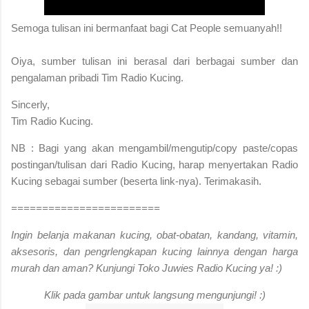
S
emoga tulisan ini bermanfaat bagi Cat People semuanyah!!
Oiya, sumber tulisan ini berasal dari berbagai sumber dan
pengalaman pribadi Tim Radio Kucing.
Sincerly,
Tim Radio Kucing.
NB : Bagi yang akan mengambil/mengutip/copy paste/copas
postingan/tulisan dari Radio Kucing, harap menyertakan Radio
Kucing sebagai sumber (beserta link-nya). Terimakasih.
========================
Ingin belanja makanan kucing, obat-obatan, kandang, vitamin,
aksesoris, dan pengrlengkapan kucing lainnya dengan harga
murah dan aman? Kunjungi Toko Juwies Radio Kucing ya! :)
Klik pada gambar untuk langsung mengunjungi! :)