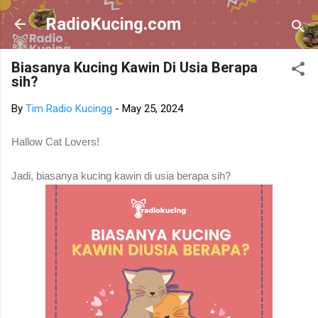
Skip to main content
RadioKucing.com
Biasanya Kucing Kawin Di Usia Berapa
sih?
By
Tim Radio Kucingg
-
May 25, 2024
Hallow Cat Lovers!
Jadi, biasanya kucing kawin di usia berapa sih?