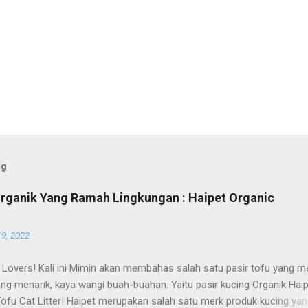
og
Organik Yang Ramah Lingkungan : Haipet Organic
19, 2022
 Lovers! Kali ini Mimin akan membahas salah satu pasir tofu yang me
ng menarik, kaya wangi buah-buahan. Yaitu pasir kucing Organik Hai
Tofu Cat Litter! Haipet merupakan salah satu merk produk kucing ya