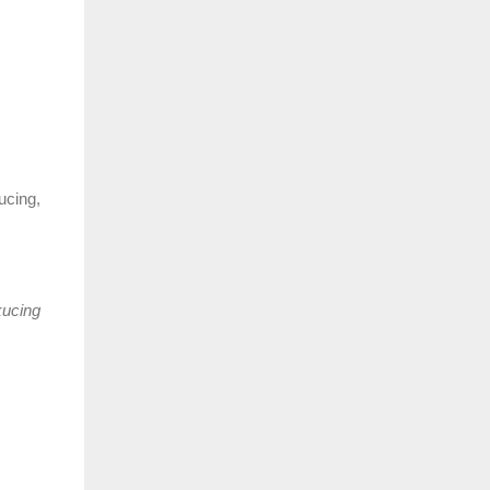
ucing,
kucing