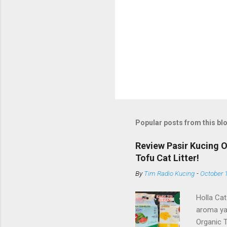
Popular posts from this bl
Review Pasir Kucing 
Tofu Cat Litter!
By
Tim Radio Kucing
-
October 
Holla Cat
aroma ya
Organic 