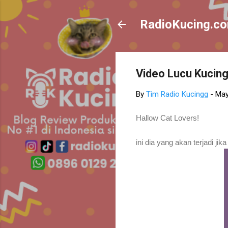
RadioKucing.c
Video Lucu Kucing 
By
Tim Radio Kucingg
-
May
Hallow Cat Lovers!
ini dia yang akan terjadi jik