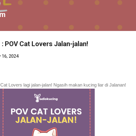
Skip to main content
om
: POV Cat Lovers Jalan-jalan!
 16, 2024
a Cat Lovers lagi jalan-jalan! Ngasih makan kucing liar di Jalanan!