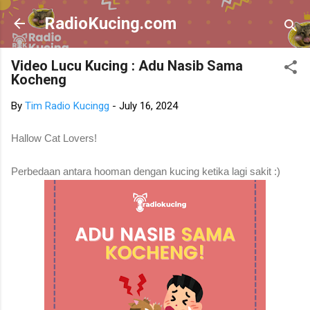
Skip to main content
RadioKucing.com
Video Lucu Kucing : Adu Nasib Sama
Kocheng
By
Tim Radio Kucingg
-
July 16, 2024
Hallow Cat Lovers!
Perbedaan antara hooman dengan kucing ketika lagi sakit :)