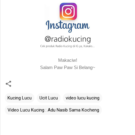
Makaciw!
Salam Paw Paw Si Belang~
Kucing Lucu
Ucit Lucu
video lucu kucing
Video Lucu Kucing : Adu Nasib Sama Kocheng
C
o