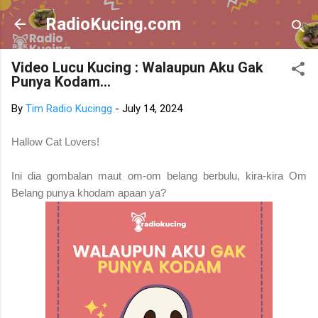
Skip to main content
RadioKucing.com
Video Lucu Kucing : Walaupun Aku Gak
Punya Kodam...
By
Tim Radio Kucingg
-
July 14, 2024
Hallow Cat Lovers!
Ini dia gombalan maut om-om belang berbulu, kira-kira Om
Belang punya khodam apaan ya?