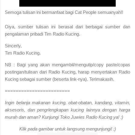
S
emoga tulisan ini bermanfaat bagi Cat People semuanyah!!
Oiya, sumber tulisan ini berasal dari berbagai sumber dan
pengalaman pribadi Tim Radio Kucing.
Sincerly,
Tim Radio Kucing.
NB : Bagi yang akan mengambil/mengutip/copy paste/copas
postingan/tulisan dari Radio Kucing, harap menyertakan Radio
Kucing sebagai sumber (beserta link-nya). Terimakasih.
========================
Ingin belanja makanan kucing, obat-obatan, kandang, vitamin,
aksesoris, dan pengrlengkapan kucing lainnya dengan harga
murah dan aman? Kunjungi Toko Juwies Radio Kucing ya! :)
Klik pada gambar untuk langsung mengunjungi! :)