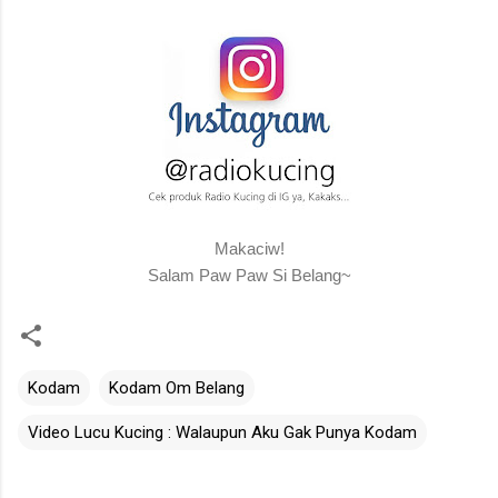
Makaciw!
Salam Paw Paw Si Belang~
Kodam
Kodam Om Belang
Video Lucu Kucing : Walaupun Aku Gak Punya Kodam
C