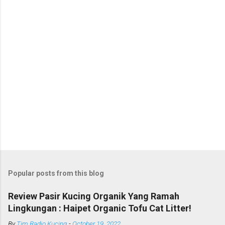
Popular posts from this blog
Review Pasir Kucing Organik Yang Ramah
Lingkungan : Haipet Organic Tofu Cat Litter!
By
Tim Radio Kucing
-
October 19, 2022