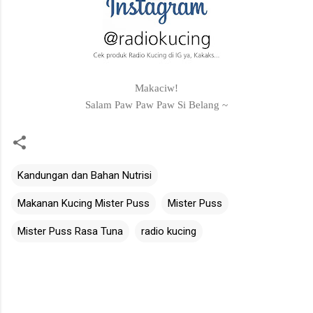
Makaciw!
Salam Paw Paw Paw Si Belang ~
Kandungan dan Bahan Nutrisi
Makanan Kucing Mister Puss
Mister Puss
Mister Puss Rasa Tuna
radio kucing
C
o
m