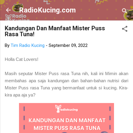
Skip to main content
RadioKucing.com
Kandungan Dan Manfaat Mister Puss
Rasa Tuna!
By
Tim Radio Kucing
-
September 09, 2022
Holla Cat Lovers!
Masih seputar Mister Puss rasa Tuna nih, kali ini Mimin akan
membahas apa saja kandungan dan bahan-bahan nutrisi dari
Mister Puss rasa Tuna yang bermanfaat untuk si kucing. Kira-
kira apa aja ya?