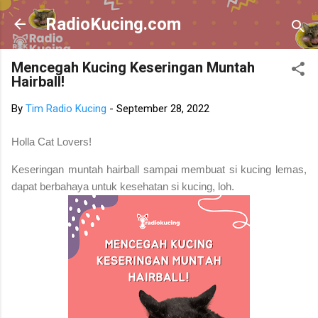
Skip to main content
RadioKucing.com
Mencegah Kucing Keseringan Muntah
Hairball!
By
Tim Radio Kucing
-
September 28, 2022
Holla Cat Lovers!
Keseringan muntah hairball sampai membuat si kucing lemas,
dapat berbahaya untuk kesehatan si kucing, loh.