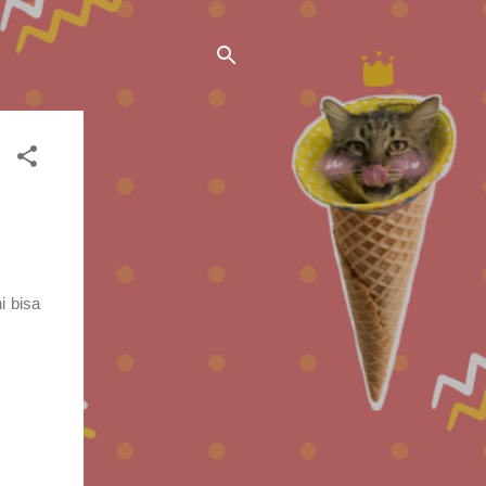
i bisa