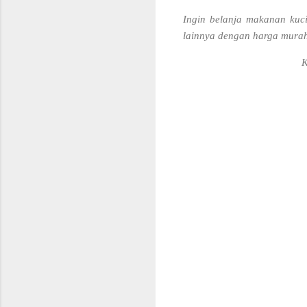
Ingin belanja makanan kuci
lainnya dengan harga murah
K