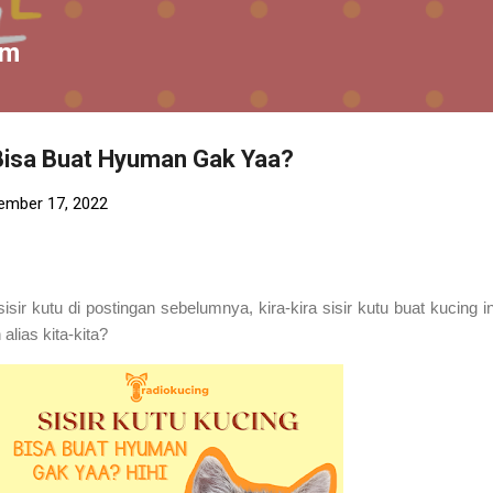
Skip to main content
om
 Bisa Buat Hyuman Gak Yaa?
ember 17, 2022
isir kutu di postingan sebelumnya, kira-kira sisir kutu buat kucing in
alias kita-kita?