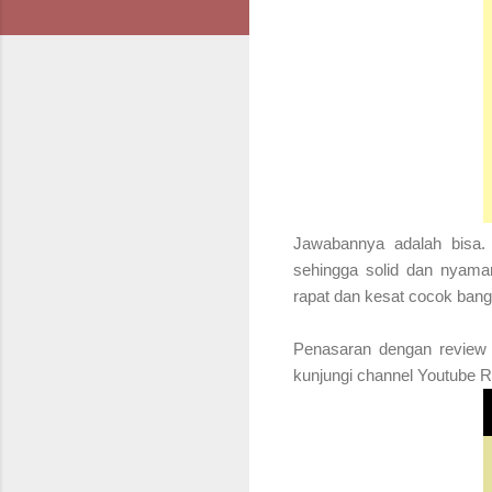
Jawabannya adalah bisa. 
sehingga solid dan nyaman
rapat dan kesat cocok bange
Penasaran dengan review l
kunjungi channel Youtube Ra