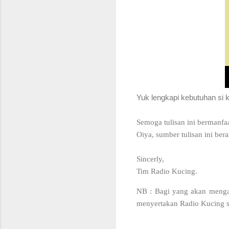
Yuk lengkapi kebutuhan si 
Semoga tulisan ini bermanfa
Oiya, sumber tulisan ini bera
Sincerly,
Tim Radio Kucing.
NB : Bagi yang akan mengam
menyertakan Radio Kucing se