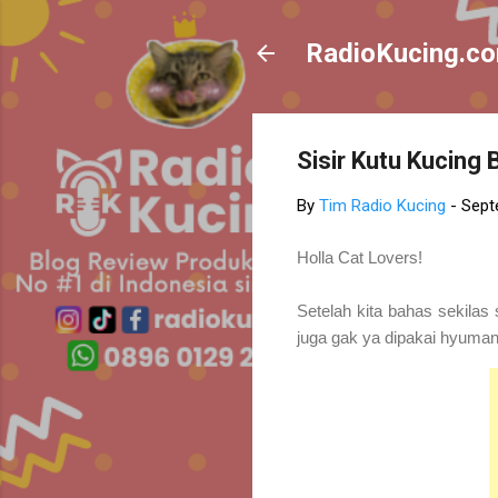
RadioKucing.c
Sisir Kutu Kucing
By
Tim Radio Kucing
-
Sept
Holla Cat Lovers!
Setelah kita bahas sekilas s
juga gak ya dipakai hyuman 