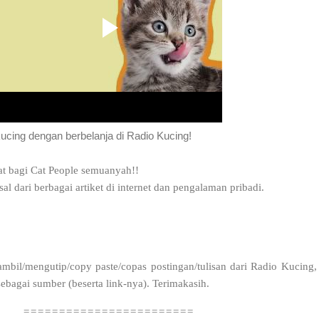
kucing dengan berbelanja di Radio Kucing!
at bagi Cat People semuanyah!!
sal dari berbagai artiket di internet dan pengalaman pribadi.
bil/mengutip/copy paste/copas postingan/tulisan dari Radio Kucing,
bagai sumber (beserta link-nya). Terimakasih.
========================