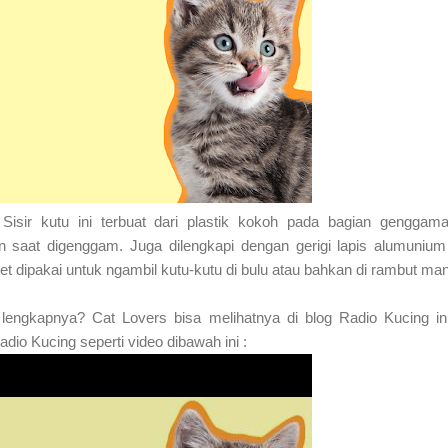
Sisir kutu ini terbuat dari plastik kokoh pada bagian genggam
 saat digenggam. Juga dilengkapi dengan gerigi lapis alumuniu
t dipakai untuk ngambil kutu-kutu di bulu atau bahkan di rambut man
engkapnya? Cat Lovers bisa melihatnya di blog Radio Kucing in
dio Kucing seperti video dibawah ini :