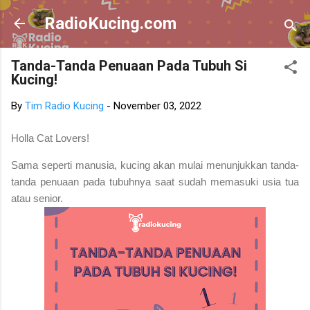
Skip to main content
RadioKucing.com
Tanda-Tanda Penuaan Pada Tubuh Si
Kucing!
By
Tim Radio Kucing
-
November 03, 2022
Holla Cat Lovers!
Sama seperti manusia, kucing akan mulai menunjukkan tanda-
tanda penuaan pada tubuhnya saat sudah memasuki usia tua
atau senior.