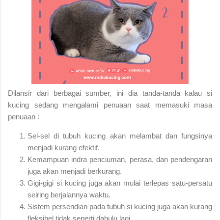
Dilansir dari berbagai sumber, ini dia tanda-tanda kalau si
kucing sedang mengalami penuaan saat memasuki masa
penuaan :
Sel-sel di tubuh kucing akan melambat dan fungsinya
menjadi kurang efektif.
Kemampuan indra penciuman, perasa, dan pendengaran
juga akan menjadi berkurang.
Gigi-gigi si kucing juga akan mulai terlepas satu-persatu
seiring berjalannya waktu.
Sistem persendian pada tubuh si kucing juga akan kurang
fleksibel tidak seperti dahulu lagi.