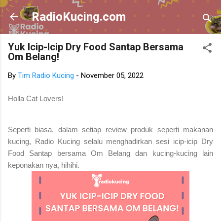
Skip to main content
RadioKucing.com
Yuk Icip-Icip Dry Food Santap Bersama
Om Belang!
By
Tim Radio Kucing
-
November 05, 2022
Holla Cat Lovers!
Seperti biasa, dalam setiap review produk seperti makanan
kucing, Radio Kucing selalu menghadirkan sesi icip-icip Dry
Food Santap bersama Om Belang dan kucing-kucing lain
keponakan nya, hihihi.