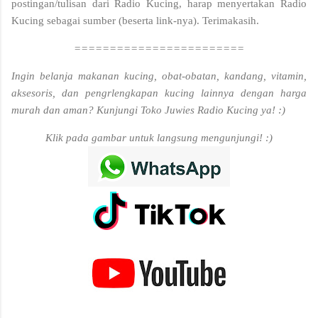
postingan/tulisan dari Radio Kucing, harap menyertakan Radio
Kucing sebagai sumber (beserta link-nya). Terimakasih.
========================
Ingin belanja makanan kucing, obat-obatan, kandang, vitamin,
aksesoris, dan pengrlengkapan kucing lainnya dengan harga
murah dan aman? Kunjungi Toko Juwies Radio Kucing ya! :)
Klik pada gambar untuk langsung mengunjungi! :)