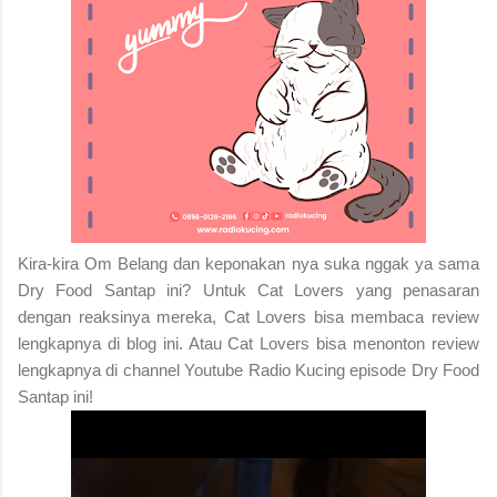
Kira-kira Om Belang dan keponakan nya suka nggak ya sama
Dry Food Santap ini? Untuk Cat Lovers yang penasaran
dengan reaksinya mereka, Cat Lovers bisa membaca review
lengkapnya di blog ini. Atau Cat Lovers bisa menonton review
lengkapnya di channel Youtube Radio Kucing episode Dry Food
Santap ini!