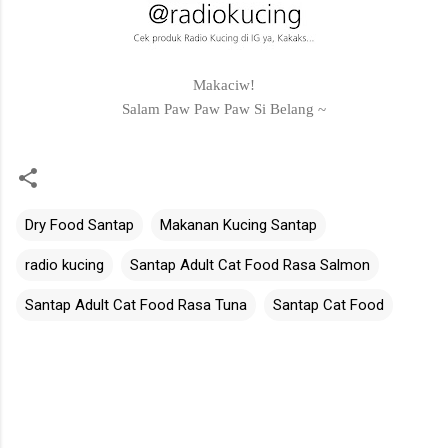
Makaciw!
Salam Paw Paw Paw Si Belang ~
Dry Food Santap
Makanan Kucing Santap
radio kucing
Santap Adult Cat Food Rasa Salmon
Santap Adult Cat Food Rasa Tuna
Santap Cat Food
C
o
m
m