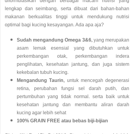
diformulasikan dengan berbagai macam nutrisi yang
lengkap dan seimbang, serta dibuat dari bahan-bahan
makanan berkualitas tinggi untuk mendukung nutrisi
optimal bagi kucing kesayangan. Ada apa aja?
Sudah mengandung Omega 3&6,
yang merupakan
asam lemak esensial yang dibutuhkan untuk
perkembangan otak, perkembangan indera
penglihatan, kesehatan jantung, dan juga sistem
kekebalan tubuh kucing.
Mengandung Taurin,
untuk mencegah degenerasi
retina, perubahan fungsi sel darah putih, dan
pertumbuhan yang tidak normal. serta baik untuk
kesehatan jantung dan membantu aliran darah
kucing agar lebih sehat
100% GRAIN FREE atau bebas biji-bijian