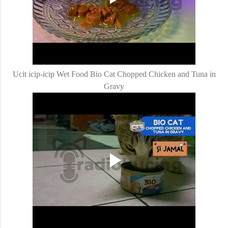
Ucit icip-icip Wet Food Bio Cat Chopped Chicken and Tuna in
Gravy