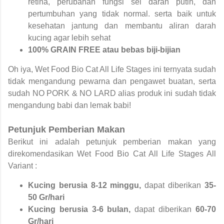
retina, perubahan fungsi sel darah putih, dan
pertumbuhan yang tidak normal. serta baik untuk
kesehatan jantung dan membantu aliran darah
kucing agar lebih sehat
100% GRAIN FREE atau bebas biji-bijian
Oh iya, Wet Food Bio Cat All Life Stages ini ternyata sudah
tidak mengandung pewarna dan pengawet buatan, serta
sudah NO PORK & NO LARD alias produk ini sudah tidak
mengandung babi dan lemak babi!
Petunjuk Pemberian Makan
Berikut ini adalah petunjuk pemberian makan yang
direkomendasikan
Wet Food Bio Cat All Life Stages All
Variant
:
Kucing berusia 8-12 minggu,
dapat diberikan
35-
50 Gr/hari
Kucing berusia 3-6 bulan,
dapat diberikan
60-70
Gr/hari