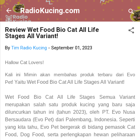
Skip to main content
RadioKucing.com
Review Wet Food Bio Cat All Life
Stages All Variant!
By
Tim Radio Kucing
-
September 01, 2023
Hallow Cat Lovers!
Kali ini Mimin akan membahas produk terbaru dari Evo
Pet
! Yaitu
Wet Food Bio Cat All Life Stages All Variant!
Wet Food Bio Cat All Life Stages Semua Variant
merupakan salah satu produk kucing yang baru saja
diluncurkan tahun ini (tahun 2023), oleh PT. Evo Nusa
Bersaudara (Evo Pet) dari Palembang, Indonesia. Seperti
yang kita tahu, Evo Pet bergerak di bidang pemasok Cat
Food, Dog Food, serta perlengkapan hewan peliharaan