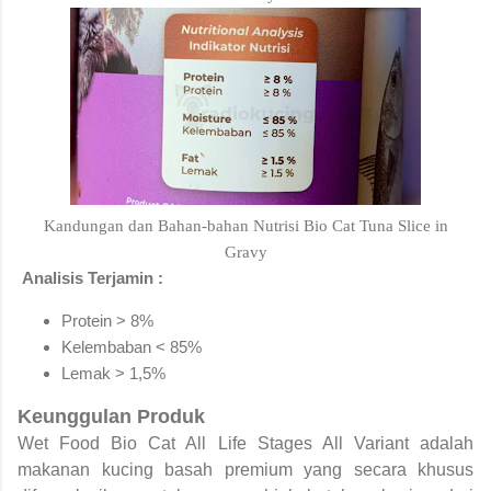
Kandungan dan Bahan-bahan Nutrisi Bio Cat Tuna Slice in
Gravy
Analisis Terjamin :
Protein > 8%
Kelembaban < 85%
Lemak > 1,5%
Keunggulan Produk
Wet Food Bio Cat All Life Stages All Variant adalah
makanan kucing basah premium yang secara khusus