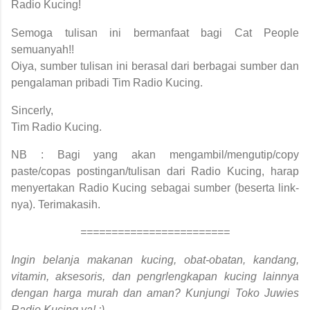
Radio Kucing!
S
emoga tulisan ini bermanfaat bagi Cat People
semuanyah!!
Oiya, sumber tulisan ini berasal dari berbagai sumber dan
pengalaman pribadi Tim Radio Kucing.
Sincerly,
Tim Radio Kucing.
NB : Bagi yang akan mengambil/mengutip/copy
paste/copas postingan/tulisan dari Radio Kucing, harap
menyertakan Radio Kucing sebagai sumber (beserta link-
nya). Terimakasih.
========================
Ingin belanja makanan kucing, obat-obatan, kandang,
vitamin, aksesoris, dan pengrlengkapan kucing lainnya
dengan harga murah dan aman? Kunjungi Toko Juwies
Radio Kucing ya! :)