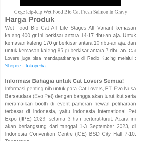
Gege icip-icip Wet Food Bio Cat Fresh Salmon in Gravy
Harga Produk
Wet Food Bio Cat All Life Stages All Variant
kemasan
kaleng 400 gr ini berkisar antara 14-17 ribu-an aja. Untuk
kemasan kaleng 170 gr berkisar antara 10 ribu-an aja. dan
untuk kemasan kaleng 85 gr berkisar antara 7 ribu-an.
Cat
Lovers juga bisa mendapatkannya di Radio Kucing melalui :
Shopee
-
Tokopedia
.
Informasi Bahagia untuk Cat Lovers Semua!
Informasi penting nih untuk para Cat Lovers,
PT. Evo Nusa
Bersaudara (Evo Pet) dengan bangga akan turut ikut serta
meramaikan booth di event pameran hewan peliharaan
terbesar di Indonesia, yaitu Indonesia International Pet
Expo (IIPE) 2023, selama 3 hari berturut-turut. Acara ini
akan berlangsung dari tanggal 1-3 September 2023, di
Indonesia Convention Centre (ICE) BSD City Hall 7-10,