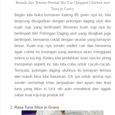
Bentuk dan Tekstur Produk Bio Cat
Chopped Chicken and
Tuna in Gravy
Begitu kita buka kemasan kaleng 85 gram nya ini, kita
langsung disuguhkan dengan potongan daging utuh dan
kuah sup yang berlimpah! Beneran kuah sup nya itu
berlimpah loh! Potongan Daging utuh yang disajikan juga
berlimpah, berwarna coklat dengan ukuran yang lumayan
besar. Kuah sup nya sendiri sedikit cair dan berwarna
agak coklat ke kuningan yang pastinya akan menggoda
selera si kucing. Ketika kita pindahkan isian nya ke piring
transparan seperti ini, lalu kita coba untuk cacah-cacah.
Ternyata, potongan daging utuhnya itu lumayan lembut
dan masih bisa kita haluskan. Oh iya untuk aroma nya
sendiri semerbak khas perpaduan dari ayam dan ikan
tuna yang bikin si Ucit nih auto mendekat dan nggak
sabar buat icip-icip produk ini!
Rasa Tuna Slice in Gravy