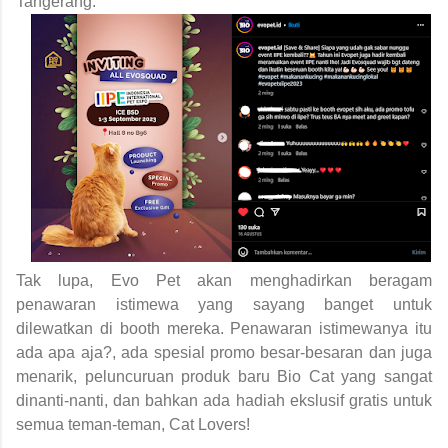
Tangerang.
Tak lupa, Evo Pet akan menghadirkan beragam
penawaran istimewa yang sayang banget untuk
dilewatkan di booth mereka. Penawaran istimewanya itu
ada apa aja?, ada spesial promo besar-besaran dan juga
menarik, peluncuruan produk baru Bio Cat yang sangat
dinanti-nanti, dan bahkan ada hadiah ekslusif gratis untuk
semua teman-teman, Cat Lovers!