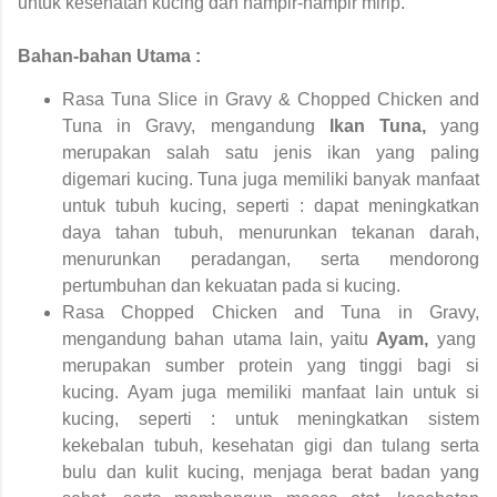
untuk kesehatan kucing dan hampir-hampir mirip.
Bahan-bahan Utama :
R
asa
Tuna Slice in Gravy & Chopped Chicken and
Tuna in Gravy,
mengandung
Ikan Tuna,
yang
merupakan salah satu jenis ikan yang paling
digemari kucing. Tuna juga memiliki banyak manfaat
untuk tubuh kucing, seperti : dapat meningkatkan
daya tahan tubuh, menurunkan tekanan darah,
menurunkan peradangan, serta mendorong
pertumbuhan dan kekuatan pada si kucing.
Rasa
Chopped Chicken and Tuna in Gravy,
mengandung bahan utama lain, yaitu
Ayam,
yang
merupakan sumber protein yang tinggi bagi si
kucing. Ayam juga memiliki manfaat lain untuk si
kucing, seperti : untuk meningkatkan sistem
kekebalan tubuh, kesehatan gigi dan tulang serta
bulu dan kulit kucing, menjaga berat badan yang