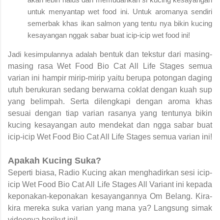
untuk menyantap wet food ini. Untuk aromanya sendiri
semerbak khas ikan salmon yang tentu nya bikin kucing
kesayangan nggak sabar buat icip-icip wet food ini!
Jadi kesimpulannya adalah
bentuk dan tekstur dari masing-
masing rasa Wet Food Bio Cat All Life Stages semua
varian ini hampir mirip-mirip yaitu berupa potongan daging
utuh berukuran sedang berwarna coklat dengan kuah sup
yang belimpah. Serta dilengkapi dengan aroma khas
sesuai dengan tiap varian rasanya yang tentunya bikin
kucing kesayangan auto mendekat dan ngga sabar buat
icip-icip Wet Food Bio Cat All Life Stages semua varian ini!
Apakah Kucing Suka?
Seperti biasa, Radio Kucing akan menghadirkan sesi icip-
icip
Wet Food Bio Cat All Life Stages All Variant
ini kepada
keponakan-keponakan kesayangannya Om Belang. Kira-
kira mereka suka varian yang mana ya? Langsung simak
videonya berikut ini!