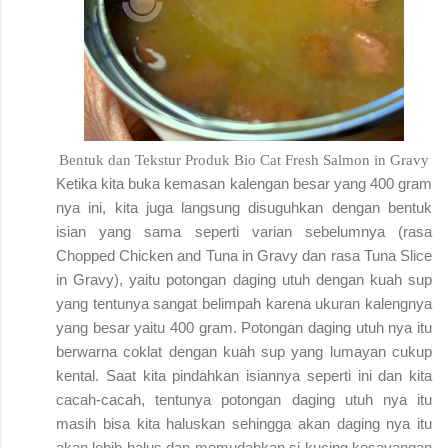
Bentuk dan Tekstur Produk Bio Cat Fresh Salmon in Gravy
Ketika kita buka kemasan kalengan besar yang 400 gram
nya ini, kita juga langsung disuguhkan dengan bentuk
isian yang sama seperti varian sebelumnya (rasa
Chopped Chicken and Tuna in Gravy dan rasa Tuna Slice
in Gravy), yaitu potongan daging utuh dengan kuah sup
yang tentunya sangat belimpah karena ukuran kalengnya
yang besar yaitu 400 gram. Potongan daging utuh nya itu
berwarna coklat dengan kuah sup yang lumayan cukup
kental. Saat kita pindahkan isiannya seperti ini dan kita
cacah-cacah, tentunya potongan daging utuh nya itu
masih bisa kita haluskan sehingga akan daging nya itu
akan lebih halus dan memudahkan si kucing kesayangan