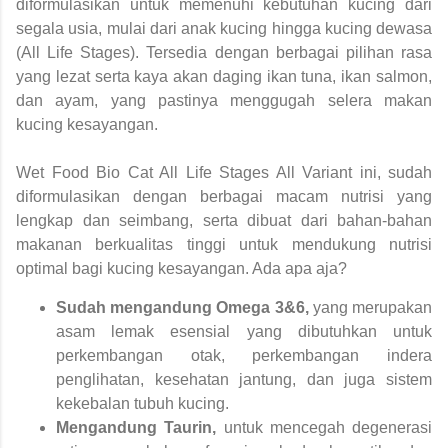
diformulasikan untuk memenuhi kebutuhan kucing dari
segala usia, mulai dari anak kucing hingga kucing dewasa
(All Life Stages). Tersedia dengan berbagai pilihan rasa
yang lezat serta kaya akan daging ikan tuna, ikan salmon,
dan ayam, yang pastinya menggugah selera makan
kucing kesayangan.
Wet Food Bio Cat All Life Stages All Variant ini, sudah
diformulasikan dengan berbagai macam nutrisi yang
lengkap dan seimbang, serta dibuat dari bahan-bahan
makanan berkualitas tinggi untuk mendukung nutrisi
optimal bagi kucing kesayangan. Ada apa aja?
Sudah mengandung Omega 3&6,
yang merupakan
asam lemak esensial yang dibutuhkan untuk
perkembangan otak, perkembangan indera
penglihatan, kesehatan jantung, dan juga sistem
kekebalan tubuh kucing.
Mengandung Taurin,
untuk mencegah degenerasi