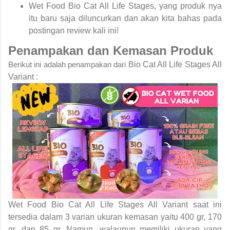
Wet Food Bio Cat All Life Stages, yang produk nya
itu baru saja diluncurkan dan akan kita bahas pada
postingan review kali ini!
Penampakan dan Kemasan Produk
Berikut ini adalah penampakan dari
Bio Cat All Life Stages All
Variant :
Wet Food Bio Cat All Life Stages All Variant saat ini
tersedia dalam 3 varian ukuran kemasan yaitu 400 gr, 170
gr, dan 85 gr. Namun, walaupun memiliki ukuran yang