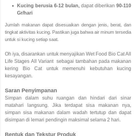
Kucing berusia 6-12 bulan,
dapat diberikan
90-110
Gr/hari
Jumlah makanan dapat disesuaikan dengan jenis, berat, dan
tingkat aktivitas kucing. Pastikan juga bahwa air minum tersedia
untuk si kucing setiap saat.
Oh iya, disarankan untuk menyajikan
Wet Food Bio Cat All
Life Stages All Variant
sebagai tambahan pada makanan
kering Bio Cat untuk memenuhi kebutuhan kucing
kesayangan.
Saran Penyimpanan
Simpan dalam suhu ruangan dan hindari dari sinar
matahari langsung. Jika terdapat sisa makanan nya,
simpan sisa makanan dalam wadah tertutup dan dapat
disimpan di lemari pendingin maksimal selama 2 hari.
Bentuk dan Tekstur Produk