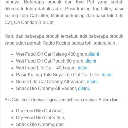
lainnya. Beberapa produk dari Evo Pet yang sudah
dikenal terlebih dahulu ada : Pasir kucing Top Litter, pasir
kucing Toto Cat Litter, Makanan kucing dan pasir tofu Life
Cat, Ori Cat dan Bio Cat.
Nah, dari beberapa produk tersebut, ada beberapa produk
yang udah pernah Radio Kucing bahas loh, antara lain :
Wet Food Ori Cat Kaleng 400 gram,
disini
Wet Food Ori Cat Pouch 80 gram,
disini
Wet Food Life Cat+ 400 gram,
disini
Pasir Kucing Tofu Soya Life Cat Cat Litter,
disini
Snack Life Cat Creamy All Variant,
disini
Snack Bio Creamy All Variant,
disini.
Bio Cat sendiri terbagi lagi dalam beberapa varian. Antara lain :
Dry Food Bio Cat Adult,
Dry Food Bio Cat Kitten,
Snack Bio Creamy, dan