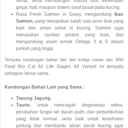
sehat, serta membangun massa otot, kesehatan
ginjal, hati, maupun sistem saraf pusat pada kucing
Rasa
Fresh Salmon in Gravy,
mengandung
Ikan
Salmon,
yang
merupakan salah satu jenis ikan yang
baik dan aman untuk si kucing. Salmon juga
merupakan sumber protein yang baik, dan
mengandung asam lemak Omega 3 & 6 dalam
jumlah yang tinggi.
Ternyata kandungan bahan lain dari ketiga varian dari
Wet
Food Bio Cat All Life Stages All Variant ini ternyata
sebagian besar sama.
Kandungan Bahan Lain yang Sama :
Tepung Jagung,
Taurin,
untuk mencegah degenerasi retina,
perubahan fungsi sel darah putih, dan pertumbuhan
yang tidak normal. serta baik untuk kesehatan
jantung dan membantu aliran darah kucing agar