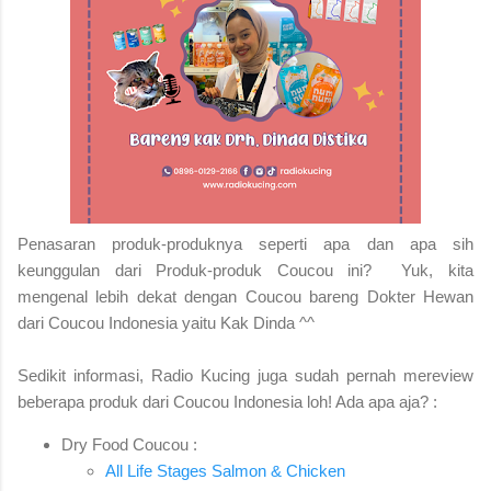
Penasaran produk-produknya seperti apa dan apa sih
keunggulan dari Produk-produk Coucou ini? Yuk, kita
mengenal lebih dekat dengan Coucou bareng Dokter Hewan
dari Coucou Indonesia yaitu Kak Dinda ^^
Sedikit informasi, Radio Kucing juga sudah pernah mereview
beberapa produk dari Coucou Indonesia loh! Ada apa aja? :
Dry Food Coucou :
All Life Stages Salmon & Chicken