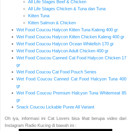
All Life Stages Beef & Chicken
All Life Stages Chicken & Tuna dan Tuna
Kitten Tuna
Kitten Salmon & Chicken
Wet Food Coucou Halycon Kitten Tuna Kaleng 400 gr
Wet Food Coucou Halycon Kitten Chicken Kaleng 400 gr
Wet Food Coucou Halycon Ocean Whitefish 170 gr
Wet Food Coucou Halycon Adult Chicken 400 gr
Wet Food Coucou Canned Cat Food Halycon Chicken 17
gr
Wet Food Coucou Cat Food Pouch Series
Wet Food Coucou Canned Cat Food Halcyon Tuna 400
gr
Wet Food Coucou Premium Halcyon Tuna Whitemeat 85
gr
Snack Coucou Lickable Puree All Variant
Oh iya, informasi ini Cat Lovers bisa lihat berupa video dari
Instagram Radio Kucing di bawah ini :