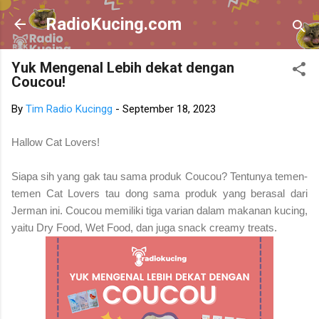
Skip to main content
RadioKucing.com
Yuk Mengenal Lebih dekat dengan
Coucou!
By
Tim Radio Kucingg
-
September 18, 2023
Hallow Cat Lovers!
Siapa sih yang gak tau sama produk Coucou? Tentunya temen-
temen Cat Lovers tau dong sama produk yang berasal dari
Jerman ini.
Coucou memiliki tiga varian dalam makanan kucing,
yaitu Dry Food, Wet Food, dan juga snack creamy treats.