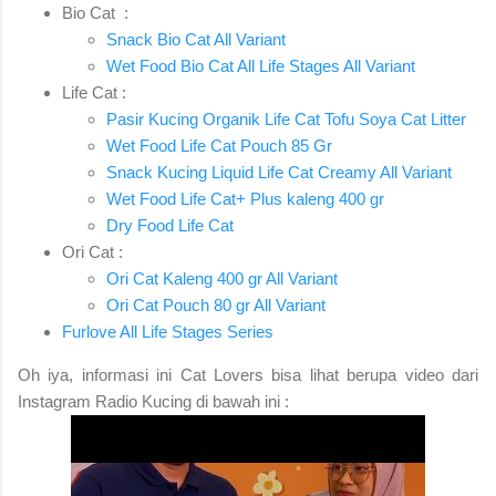
Bio Cat :
Snack Bio Cat All Variant
Wet Food Bio Cat All Life Stages All Variant
Life Cat :
Pasir Kucing Organik Life Cat Tofu Soya Cat Litter
Wet Food Life Cat Pouch 85 Gr
Snack Kucing Liquid Life Cat Creamy All Variant
Wet Food Life Cat+ Plus kaleng 400 gr
Dry Food Life Cat
Ori Cat :
Ori Cat Kaleng 400 gr All Variant
Ori Cat Pouch 80 gr All Variant
Furlove All Life Stages Series
Oh iya, informasi ini Cat Lovers bisa lihat berupa video dari
Instagram Radio Kucing di bawah ini :