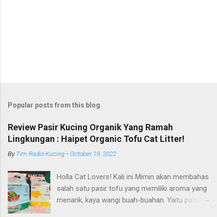
Popular posts from this blog
Review Pasir Kucing Organik Yang Ramah
Lingkungan : Haipet Organic Tofu Cat Litter!
By
Tim Radio Kucing
-
October 19, 2022
Holla Cat Lovers! Kali ini Mimin akan membahas
salah satu pasir tofu yang memiliki aroma yang
menarik, kaya wangi buah-buahan. Yaitu pasir
kucing Organik Haipet Organic Tofu Cat Litter!