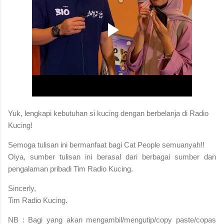
Yuk, lengkapi kebutuhan si kucing dengan berbelanja di Radio
Kucing!
S
emoga tulisan ini bermanfaat bagi Cat People semuanyah!!
Oiya, sumber tulisan ini berasal dari berbagai sumber dan
pengalaman pribadi Tim Radio Kucing.
Sincerly,
Tim Radio Kucing.
NB : Bagi yang akan mengambil/mengutip/copy paste/copas