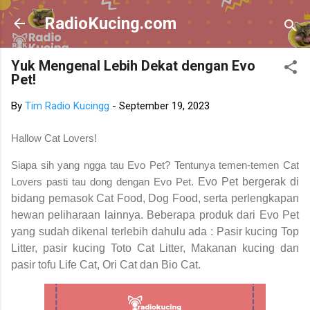
Skip to main content
RadioKucing.com
Yuk Mengenal Lebih Dekat dengan Evo
Pet!
By
Tim Radio Kucingg
-
September 19, 2023
Hallow Cat Lovers!
Siapa sih yang ngga tau Evo Pet? Tentunya temen-temen Cat
Lovers pasti tau dong dengan Evo Pet.
Evo Pet bergerak di
bidang pemasok Cat Food, Dog Food, serta perlengkapan
hewan peliharaan lainnya. Beberapa produk dari Evo Pet
yang sudah dikenal terlebih dahulu ada : Pasir kucing Top
Litter, pasir kucing Toto Cat Litter, Makanan kucing dan
pasir tofu Life Cat, Ori Cat dan Bio Cat.