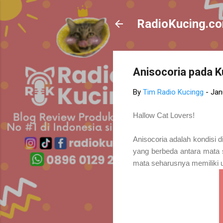
RadioKucing.c
Anisocoria pada K
By
Tim Radio Kucingg
-
Jan
Hallow Cat Lovers!
Anisocoria adalah kondisi 
yang berbeda antara mata 
mata seharusnya memiliki 