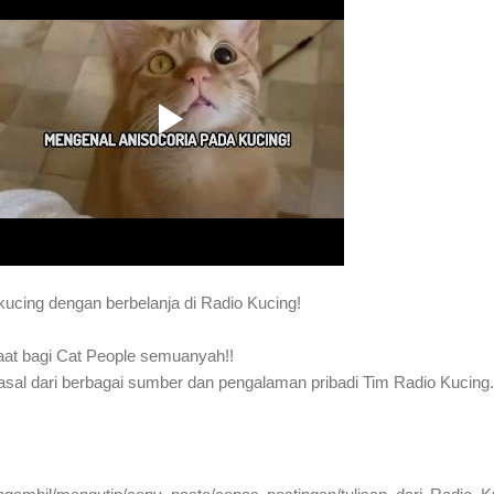
kucing dengan berbelanja di Radio Kucing!
aat bagi Cat People semuanyah!!
rasal dari berbagai sumber dan pengalaman pribadi Tim Radio Kucing.