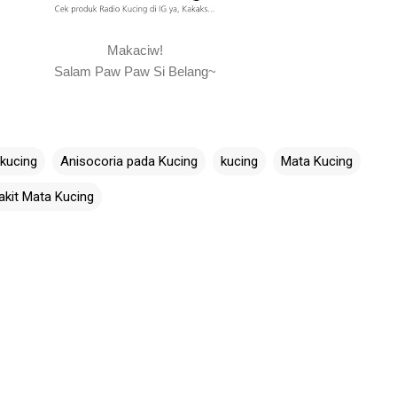
Makaciw!
Salam Paw Paw Si Belang~
 kucing
Anisocoria pada Kucing
kucing
Mata Kucing
akit Mata Kucing