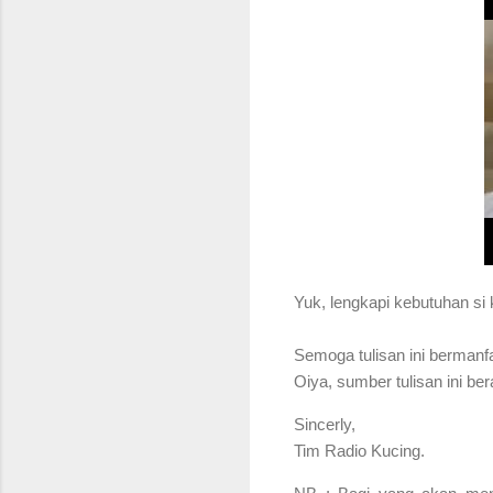
Yuk, lengkapi kebutuhan si 
S
emoga tulisan ini bermanf
Oiya, sumber tulisan ini be
Sincerly,
Tim Radio Kucing.