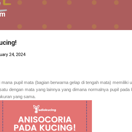
Skip to main content
om
ucing!
uary 24, 2024
di mana pupil mata (bagian berwarna gelap di tengah mata) memiliki 
satu dengan mata yang lainnya yang dimana normalnya pupil pada
ukuran yang sama.