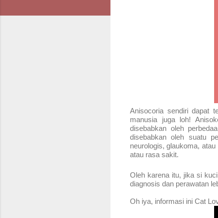
Anisocoria sendiri dapat t
manusia juga loh!
Anisok
disebabkan oleh perbedaa
disebabkan oleh suatu pe
neurologis, glaukoma, ata
atau rasa sakit.
Oleh karena itu, jika si k
diagnosis dan perawatan leb
Oh iya, informasi ini Cat Lo