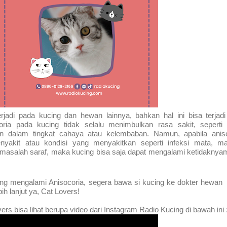
erjadi pada kucing dan hewan lainnya, bahkan hal ini bisa terjad
oria pada kucing tidak selalu menimbulkan rasa sakit, seperti
n dalam tingkat cahaya atau kelembaban. Namun, apabila aniso
nyakit atau kondisi yang menyakitkan seperti infeksi mata, ma
u masalah saraf, maka kucing bisa saja dapat mengalami ketidakny
ucing mengalami Anisocoria, segera bawa si kucing ke dokter hewan
ih lanjut ya, Cat Lovers!
vers bisa lihat berupa video dari Instagram Radio Kucing di bawah ini 