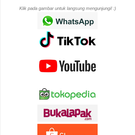
Klik pada gambar untuk langsung mengunjungi! :)