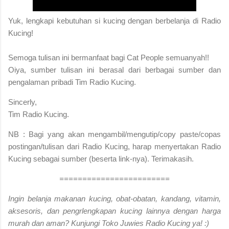
Yuk, lengkapi kebutuhan si kucing dengan berbelanja di Radio
Kucing!
S
emoga tulisan ini bermanfaat bagi Cat People semuanyah!!
Oiya, sumber tulisan ini berasal dari berbagai sumber dan
pengalaman pribadi Tim Radio Kucing.
Sincerly,
Tim Radio Kucing.
NB : Bagi yang akan mengambil/mengutip/copy paste/copas
postingan/tulisan dari Radio Kucing, harap menyertakan Radio
Kucing sebagai sumber (beserta link-nya). Terimakasih.
========================
Ingin belanja makanan kucing, obat-obatan, kandang, vitamin,
aksesoris, dan pengrlengkapan kucing lainnya dengan harga
murah dan aman? Kunjungi Toko Juwies Radio Kucing ya! :)