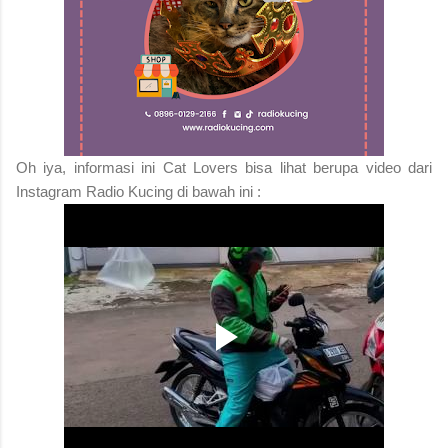
Oh iya, informasi ini Cat Lovers bisa lihat berupa video dari
Instagram Radio Kucing di bawah ini :