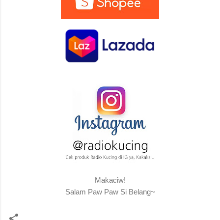
Makaciw!
Salam Paw Paw Si Belang~