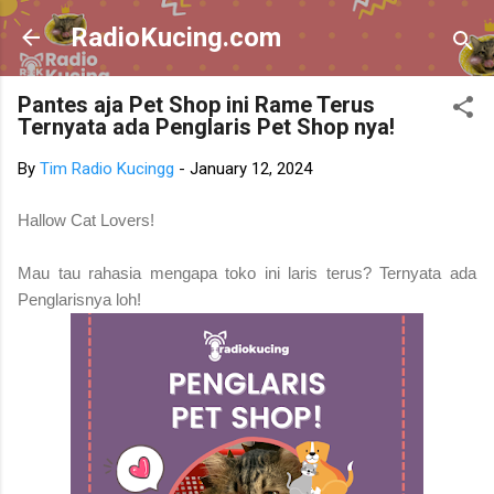
Skip to main content
RadioKucing.com
Pantes aja Pet Shop ini Rame Terus
Ternyata ada Penglaris Pet Shop nya!
By
Tim Radio Kucingg
-
January 12, 2024
Hallow Cat Lovers!
Mau tau rahasia mengapa toko ini laris terus? Ternyata ada
Penglarisnya loh!