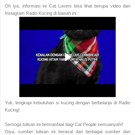
Oh iya, informasi ini Cat Lovers bisa lihat berupa video dari
Instagram Radio Kucing di bawah ini :
Yuk, lengkapi kebutuhan si kucing dengan berbelanja di Radio
Kucing!
S
emoga tulisan ini bermanfaat bagi Cat People semuanyah!!
Oiya, sumber tulisan ini berasal dari berbagai sumber dan