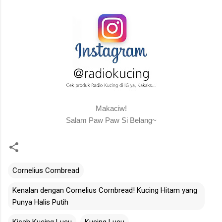
Makaciw!
Salam Paw Paw Si Belang~
Cornelius Cornbread
Kenalan dengan Cornelius Cornbread! Kucing Hitam yang
Punya Halis Putih
Kisah Kucing Lucu
Kucing Lucu