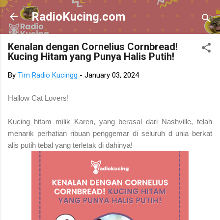
Skip to main content
RadioKucing.com
Kenalan dengan Cornelius Cornbread!
Kucing Hitam yang Punya Halis Putih!
By
Tim Radio Kucingg
-
January 03, 2024
Hallow Cat Lovers!
Kucing hitam milik Karen, yang berasal dari Nashville, telah
menarik perhatian ribuan penggemar di seluruh d unia berkat
alis putih tebal yang terletak di dahinya!