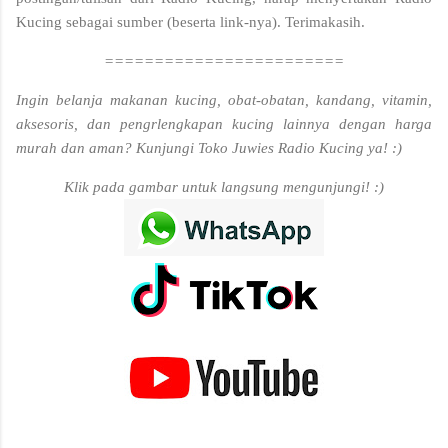
Kucing sebagai sumber (beserta link-nya). Terimakasih.
========================
Ingin belanja makanan kucing, obat-obatan, kandang, vitamin,
aksesoris, dan pengrlengkapan kucing lainnya dengan harga
murah dan aman? Kunjungi Toko Juwies Radio Kucing ya! :)
Klik pada gambar untuk langsung mengunjungi! :)