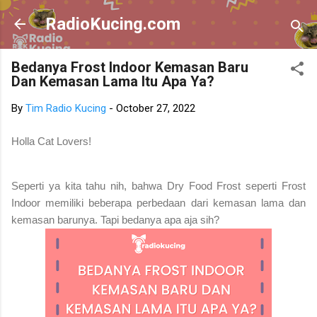
Skip to main content
RadioKucing.com
Bedanya Frost Indoor Kemasan Baru
Dan Kemasan Lama Itu Apa Ya?
By
Tim Radio Kucing
-
October 27, 2022
Holla Cat Lovers!
Seperti ya kita tahu nih, bahwa Dry Food Frost seperti Frost
Indoor memiliki beberapa perbedaan dari kemasan lama dan
kemasan barunya. Tapi bedanya apa aja sih?