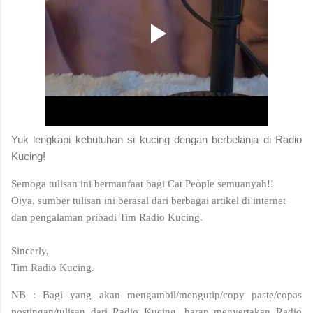
Yuk lengkapi kebutuhan si kucing dengan berbelanja di Radio
Kucing!
Semoga tulisan ini bermanfaat bagi Cat People semuanyah!!
Oiya, sumber tulisan ini berasal dari berbagai artikel di internet
dan pengalaman pribadi Tim Radio Kucing.
Sincerly,
Tim Radio Kucing.
NB : Bagi yang akan mengambil/mengutip/copy paste/copas
postingan/tulisan dari Radio Kucing, harap menyertakan Radio