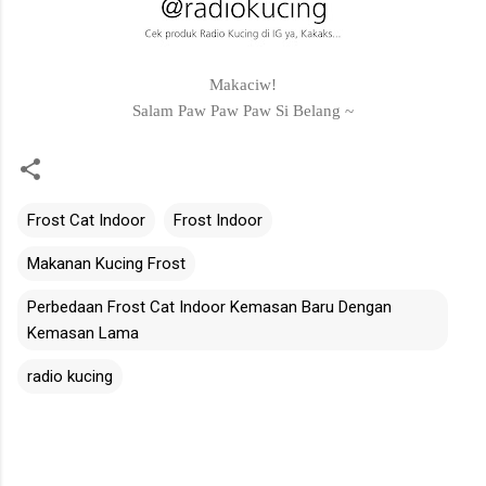
Makaciw!
Salam Paw Paw Paw Si Belang ~
Frost Cat Indoor
Frost Indoor
Makanan Kucing Frost
Perbedaan Frost Cat Indoor Kemasan Baru Dengan
Kemasan Lama
radio kucing
C
o