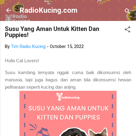
Skip to main content
RadioKucing.com
Susu Yang Aman Untuk Kitten Dan
Puppies!
By
Tim Radio Kucing
-
October 15, 2022
Holla Cat Lovers!
Susu kambing ternyata nggak cuma baik dikonsumsi oleh
manusia, tapi juga bagus dan aman bila dikonsumsi hewan
peliharaan seperti kucing dan anjing.