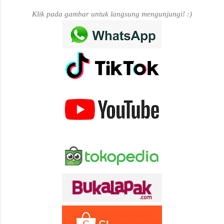
Klik pada gambar untuk langsung mengunjungi! :)