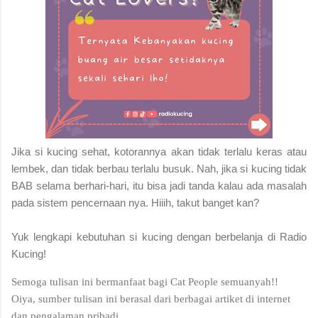
Jika si kucing sehat, kotorannya akan tidak terlalu keras atau
lembek, dan tidak berbau terlalu busuk. Nah, jika si kucing tidak
BAB selama berhari-hari, itu bisa jadi tanda kalau ada masalah
pada sistem pencernaan nya. Hiiih, takut banget kan?
Yuk lengkapi kebutuhan si kucing dengan berbelanja di Radio
Kucing!
Semoga tulisan ini bermanfaat bagi Cat People semuanyah!!
Oiya, sumber tulisan ini berasal dari berbagai artiket di internet
dan pengalaman pribadi.