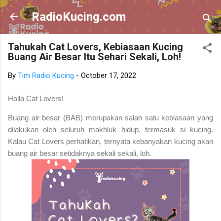
Skip to main content
RadioKucing.com
Tahukah Cat Lovers, Kebiasaan Kucing
Buang Air Besar Itu Sehari Sekali, Loh!
By
Tim Radio Kucing
-
October 17, 2022
Holla Cat Lovers!
Buang air besar (BAB) merupakan salah satu kebiasaan yang
dilakukan oleh seluruh makhluk hidup, termasuk si kucing.
Kalau Cat Lovers perhatikan, ternyata kebanyakan kucing akan
buang air besar setidaknya sekali sekali, loh.