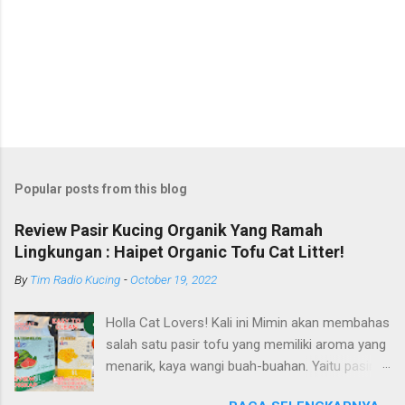
Popular posts from this blog
Review Pasir Kucing Organik Yang Ramah
Lingkungan : Haipet Organic Tofu Cat Litter!
By
Tim Radio Kucing
-
October 19, 2022
Holla Cat Lovers! Kali ini Mimin akan membahas
salah satu pasir tofu yang memiliki aroma yang
menarik, kaya wangi buah-buahan. Yaitu pasir
kucing Organik Haipet Organic Tofu Cat Litter!