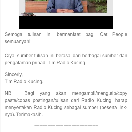
S
emoga tulisan ini bermanfaat bagi Cat People
semuanyah!!
Oiya, sumber tulisan ini berasal dari berbagai sumber dan
pengalaman pribadi Tim Radio Kucing.
Sincerly,
Tim Radio Kucing.
NB : Bagi yang akan mengambil/mengutip/copy
paste/copas postingan/tulisan dari Radio Kucing, harap
menyertakan Radio Kucing sebagai sumber (beserta link-
nya). Terimakasih.
========================