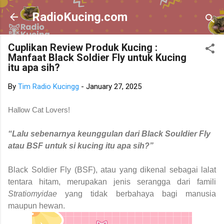
Skip to main content
RadioKucing.com
Cuplikan Review Produk Kucing :
Manfaat Black Soldier Fly untuk Kucing
itu apa sih?
By
Tim Radio Kucingg
-
January 27, 2025
Hallow Cat Lovers!
“Lalu sebenarnya keunggulan dari Black Souldier Fly
atau BSF untuk si kucing itu apa sih?”
Black Soldier Fly (BSF), atau yang dikenal sebagai lalat
tentara hitam, merupakan jenis serangga dari famili
Stratiomyidae
yang tidak berbahaya bagi manusia
maupun hewan.