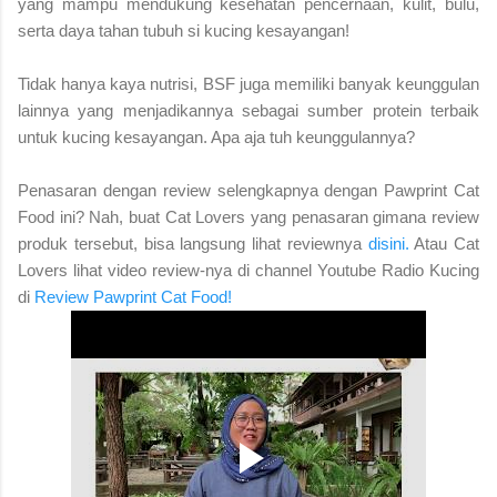
yang mampu mendukung kesehatan pencernaan, kulit, bulu,
serta daya tahan tubuh si kucing kesayangan!
Tidak hanya kaya nutrisi, BSF juga memiliki banyak keunggulan
lainnya yang menjadikannya sebagai sumber protein terbaik
untuk kucing kesayangan. Apa aja tuh keunggulannya?
Penasaran dengan review selengkapnya dengan Pawprint Cat
Food ini? Nah, buat Cat Lovers yang penasaran gimana review
produk tersebut, bisa langsung lihat reviewnya
disini.
Atau Cat
Lovers lihat video review-nya di channel Youtube Radio Kucing
di
Review
Pawprint Cat Food!