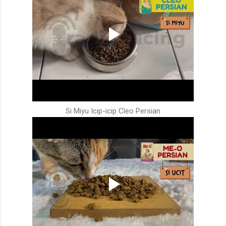
Si Miyu Icip-icip Cleo Persian