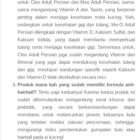
untuk Cleo Adult Persian dan Meo Adult Persian, sama-
sama mengandung Vitamin A dan Taurin, yang berperan
penting dalam menjaga kesehatan mata kucing.
Nah,
sedangkan untuk kesehatan gigi dan tulang, Me-O Adult
Persian dilengkapi dengan Vitamin D, Kalsium Sulfat, dan
Kalsium Iodida, yang dapat membantu memperkuat
tulang serta menjaga kesehatan gigi.
Sementara untuk,
Cleo Adult Persian juga sudah megandung Vitamin dan
Mineral yang juga dapat mendukung kesehatan tulang
dan gigi, meskipun kandungan spesifik seperti Kalsium
dan Vitamin D tidak disebutkan secara rinci.
Produk mana kah yang sudah memiliki formula anti-
hairball?
Tentu saja keduanya! Karena kedua produk ini
sudah diformulasikan mengandung serat khusus dan
prebiotik, yang secara berkesinambungan dapat
membantu untuk melancarkan proses keluarnya bulu
yang tertelan melalui saluran pencernaan, sehingga
mengurangi risiko pembentukan gumpalan bulu atau
hairball pada si kucing!