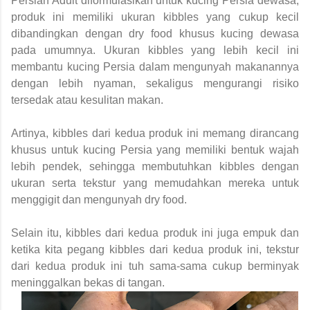
Persian Adult diformulasikan untuk kucing Persia dewasa,
produk ini memiliki ukuran kibbles yang cukup kecil
dibandingkan dengan dry food khusus kucing dewasa
pada umumnya. Ukuran kibbles yang lebih kecil ini
membantu kucing Persia dalam mengunyah makanannya
dengan lebih nyaman, sekaligus mengurangi risiko
tersedak atau kesulitan makan.
Artinya, kibbles dari kedua produk ini memang dirancang
khusus untuk kucing Persia yang memiliki bentuk wajah
lebih pendek, sehingga membutuhkan kibbles dengan
ukuran serta tekstur yang memudahkan mereka untuk
menggigit dan mengunyah dry food.
Selain itu, kibbles dari kedua produk ini juga empuk dan
ketika kita pegang kibbles dari kedua produk ini, tekstur
dari kedua produk ini tuh sama-sama cukup berminyak
meninggalkan bekas di tangan.