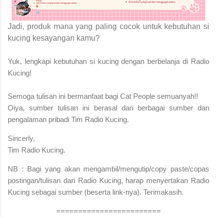
Jadi, produk mana yang paling cocok untuk kebutuhan si
kucing kesayangan kamu?
Yuk, lengkapi kebutuhan si kucing dengan berbelanja di Radio
Kucing!
S
emoga tulisan ini bermanfaat bagi Cat People semuanyah!!
Oiya, sumber tulisan ini berasal dari berbagai sumber dan
pengalaman pribadi Tim Radio Kucing.
Sincerly,
Tim Radio Kucing.
NB : Bagi yang akan mengambil/mengutip/copy paste/copas
postingan/tulisan dari Radio Kucing, harap menyertakan Radio
Kucing sebagai sumber (beserta link-nya). Terimakasih.
========================