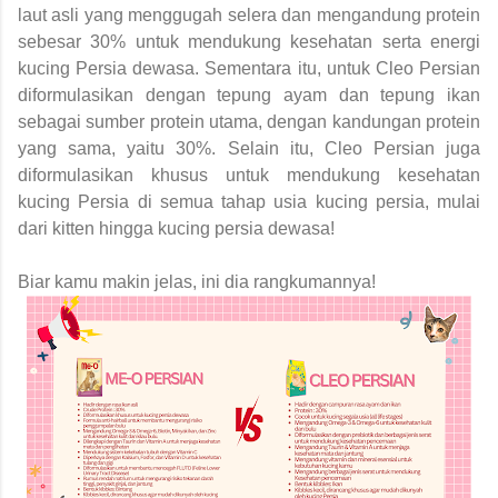
laut asli yang menggugah selera dan mengandung protein
sebesar 30% untuk mendukung kesehatan serta energi
kucing Persia dewasa. Sementara itu, untuk Cleo Persian
diformulasikan dengan tepung ayam dan tepung ikan
sebagai sumber protein utama, dengan kandungan protein
yang sama, yaitu 30%. Selain itu, Cleo Persian juga
diformulasikan khusus untuk mendukung kesehatan
kucing Persia di semua tahap usia kucing persia, mulai
dari kitten hingga kucing persia dewasa!
Biar kamu makin jelas, ini dia rangkumannya!