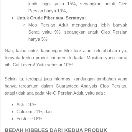
lebih tinggi, yaitu 15%, sedangkan untuk Cleo
Persian hanya 13%,
Untuk Crude Fiber atau Seratnya :
Meo Persian Adult mengandung lebih banyak
Serat, yaitu 9%, sedangkan untuk Cleo Persian
hanya 5%
Nah, kalau untuk kandungan Moisture atau kelembaban nya,
ternyata kedua produk ini memiliki kadar Moisture yang sama
nih, Cat Lovers! Yaitu sebesar 10%!
Selain itu, terdapat juga informasi kandungan tambahan yang
hanya tercantum dalam Guaranteed Analysis Cleo Persian,
tetapi tidak ada pada Me-O Persian Adult, yaitu
ada :
Ash : 10%
Calcium : 1%, dan
Fosfor : 0.8%
BEDAH KIBBLES DARI KEDUA PRODUK