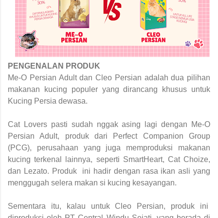
PENGENALAN PRODUK
Me-O Persian Adult dan Cleo Persian adalah dua pilihan
makanan kucing populer yang dirancang khusus untuk
Kucing Persia dewasa.
Cat Lovers pasti sudah nggak asing lagi dengan Me-O
Persian Adult, produk dari Perfect Companion Group
(PCG), perusahaan yang juga memproduksi makanan
kucing terkenal lainnya, seperti SmartHeart, Cat Choize,
dan Lezato. Produk ini hadir dengan rasa ikan asli yang
menggugah selera makan si kucing kesayangan.
Sementara itu, kalau untuk Cleo Persian, produk ini
diproduksi oleh PT Central Windu Sejati, yang berada di