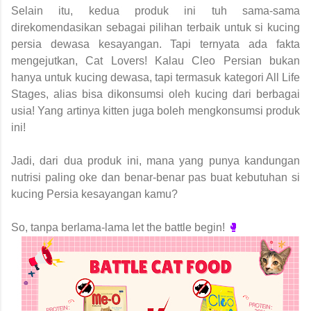
Selain itu, kedua produk ini tuh sama-sama
direkomendasikan sebagai pilihan terbaik untuk si kucing
persia dewasa kesayangan. Tapi ternyata ada fakta
mengejutkan, Cat Lovers! Kalau Cleo Persian bukan
hanya untuk kucing dewasa, tapi termasuk kategori All Life
Stages, alias bisa dikonsumsi oleh kucing dari berbagai
usia! Yang artinya kitten juga boleh mengkonsumsi produk
ini!
Jadi, dari dua produk ini, mana yang punya kandungan
nutrisi paling oke dan benar-benar pas buat kebutuhan si
kucing Persia kesayangan kamu?
So, tanpa berlama-lama let the battle begin!
🥊