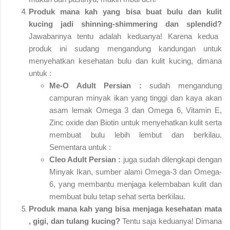
Produk mana kah yang bisa buat bulu dan kulit
kucing jadi shinning-shimmering dan splendid?
Jawabannya tentu adalah keduanya! Karena kedua
produk ini sudang mengandung kandungan untuk
menyehatkan kesehatan bulu dan kulit kucing, dimana
untuk :
Me-O Adult Persian :
sudah mengandung
campuran minyak ikan yang tinggi dan kaya akan
asam lemak Omega 3 dan Omega 6, Vitamin E,
Zinc oxide dan Biotin untuk menyehatkan kulit serta
membuat bulu lebih lembut dan berkilau.
Sementara untuk :
Cleo Adult Persian :
juga sudah dilengkapi dengan
Minyak Ikan, sumber alami Omega-3 dan Omega-
6, yang membantu menjaga kelembaban kulit dan
membuat bulu tetap sehat serta berkilau.
Produk mana kah yang bisa menjaga kesehatan mata
, gigi, dan tulang kucing?
Tentu saja keduanya! Dimana