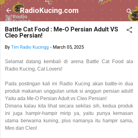
Skip to main content
RadioKucing.com
Battle Cat Food : Me-O Persian Adult VS
Cleo Persian!
By
Tim Radio Kucingg
-
March 05, 2025
Selamat datang kembali di arena Battle Cat Food ala
Radio Kucing, Cat Lovers!
Pada postingan kali ini Radio Kucing akan battle-in dua
produk makanan unggulan untuk si anggun persian adult!
Yaitu ada Me-O Persian Adult vs Cleo Persian!
Dimana kalau kita lihat secara sekilas sih, kedua produk
ini juga hampir-hampir mirip ya, yaitu punya kemasan
utama berwarna kuning, plus namanya itu hampir sama,
Meo dan Cleo!