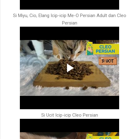
Si Miyu, Cio, Elang Icip-icip Me-O Persian Adult dan Cleo
Persian
Si Ucit Icip-icip Cleo Persian