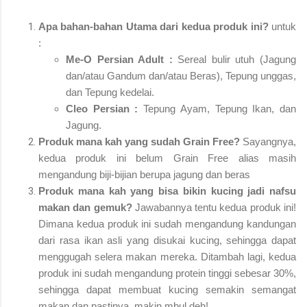
Apa bahan-bahan Utama dari kedua produk ini?
untuk
:
Me-O Persian Adult :
Sereal bulir utuh (Jagung
dan/atau Gandum dan/atau Beras), Tepung unggas,
dan Tepung kedelai.
Cleo Persian :
Tepung Ayam, Tepung Ikan, dan
Jagung.
Produk mana kah yang sudah Grain Free?
Sayangnya,
kedua produk ini belum Grain Free alias masih
mengandung biji-bijian berupa jagung dan beras
Produk mana kah yang bisa bikin kucing jadi nafsu
makan dan gemuk?
Jawabannya tentu kedua produk ini!
Dimana kedua produk ini sudah mengandung kandungan
dari rasa ikan asli yang disukai kucing, sehingga dapat
menggugah selera makan mereka. Ditambah lagi, kedua
produk ini sudah mengandung protein tinggi sebesar 30%,
sehingga dapat membuat kucing semakin semangat
makan dan pastinya, makin mbul deh!